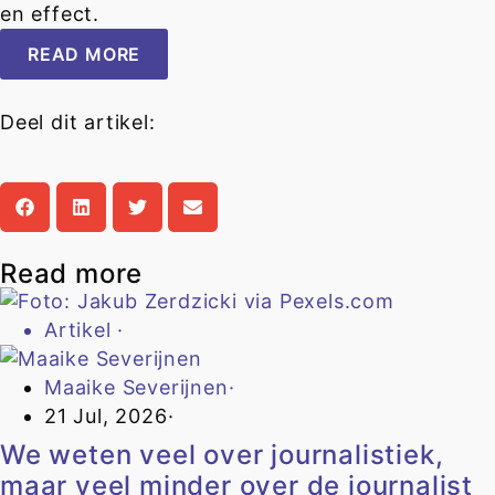
en effect.
READ MORE
Deel dit artikel:
Read more
Artikel
·
Maaike Severijnen
·
21 Jul, 2026
·
We weten veel over journalistiek,
maar veel minder over de journalist