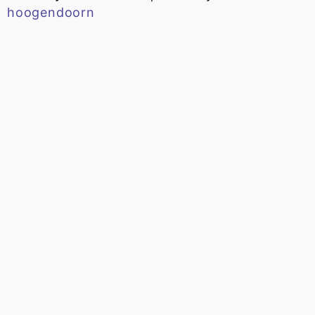
hoogendoorn