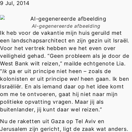
9 Jul, 2014
AI-gegenereerde afbeelding
Ik heb voor de vakantie mijn huis geruild met
een landschapsarchitect en zijn gezin uit Israël.
Voor het vertrek hebben we het even over
veiligheid gehad. “Geen probleem als je door de
West Bank wilt reizen,” mailde echtgenote Lia.
“
Ik
ga er uit principe niet heen – zoals de
kolonisten er uit principe
wel
heen gaan. Ik ben
Israëliër. En als iemand daar op het idee komt
om me te ontvoeren, gaat hij niet naar mijn
politieke opvatting vragen. Maar jij als
buitenlander, jij kunt daar wel reizen.”
Nu de raketten uit Gaza op Tel Aviv en
Jerusalem zijn gericht, ligt de zaak wat anders.