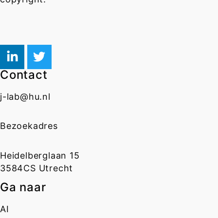
Contact
j-lab@hu.nl
Bezoekadres
Heidelberglaan 15
3584CS Utrecht
Ga naar
AI