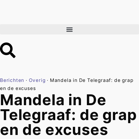
Berichten
·
Overig
·
Mandela in De Telegraaf: de grap
en de excuses
Mandela in De
Telegraaf: de grap
en de excuses