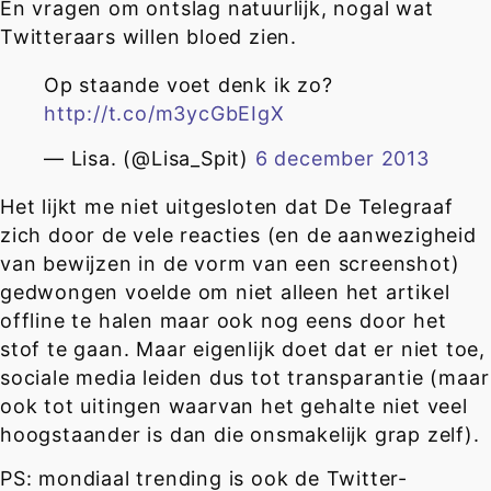
En vragen om ontslag natuurlijk, nogal wat
Twitteraars willen bloed zien.
Op staande voet denk ik zo?
http://t.co/m3ycGbEIgX
— Lisa. (@Lisa_Spit)
6 december 2013
Het lijkt me niet uitgesloten dat De Telegraaf
zich door de vele reacties (en de aanwezigheid
van bewijzen in de vorm van een screenshot)
gedwongen voelde om niet alleen het artikel
offline te halen maar ook nog eens door het
stof te gaan. Maar eigenlijk doet dat er niet toe,
sociale media leiden dus tot transparantie (maar
ook tot uitingen waarvan het gehalte niet veel
hoogstaander is dan die onsmakelijk grap zelf).
PS: mondiaal trending is ook de Twitter-