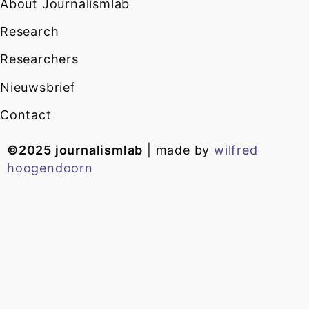
About Journalismlab
Research
Researchers
Nieuwsbrief
Contact
©2025 journalismlab
| made by
wilfred
hoogendoorn