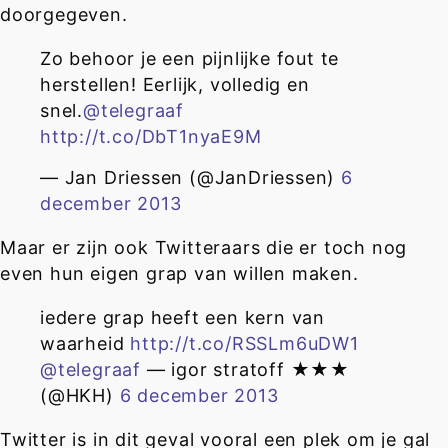
doorgegeven.
Zo behoor je een pijnlijke fout te
herstellen! Eerlijk, volledig en
snel.
@telegraaf
http://t.co/DbT1nyaE9M
— Jan Driessen (@JanDriessen)
6
december 2013
Maar er zijn ook Twitteraars die er toch nog
even hun eigen grap van willen maken.
iedere grap heeft een kern van
waarheid
http://t.co/RSSLm6uDW1
@telegraaf
— igor stratoff ★★★
(@HKH)
6 december 2013
Twitter is in dit geval vooral een plek om je gal