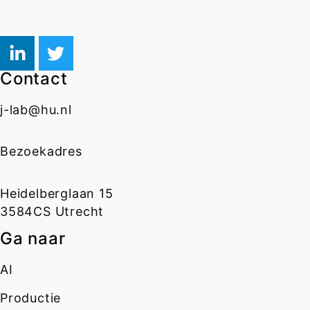
Contact
j-lab@hu.nl
Bezoekadres
Heidelberglaan 15
3584CS Utrecht
Ga naar
AI
Productie