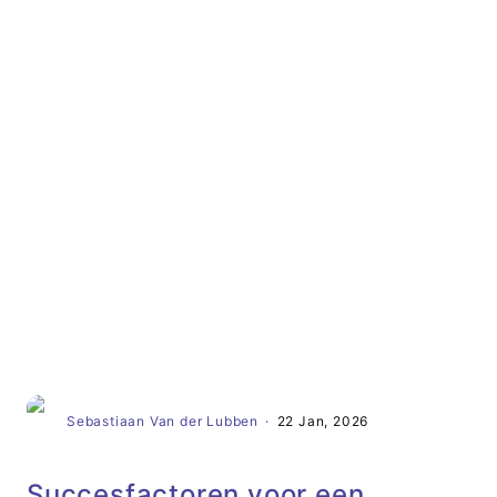
Artikel
Sebastiaan Van der Lubben
·
22 Jan, 2026
Succesfactoren voor een