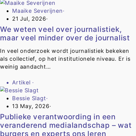
Maaike Severijnen
·
21 Jul, 2026
·
We weten veel over journalistiek,
maar veel minder over de journalist
In veel onderzoek wordt journalistiek bekeken
als collectief, op het institutionele niveau. Er is
weinig aandacht…
Artikel
·
Bessie Slagt
·
13 May, 2026
·
Publieke verantwoording in een
veranderend medialandschap – wat
burgers en experts ons leren