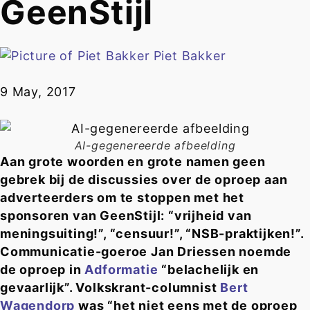
GeenStijl
Piet Bakker
9 May, 2017
AI-gegenereerde afbeelding
Aan grote woorden en grote namen geen
gebrek bij de discussies over de oproep aan
adverteerders om te stoppen met het
sponsoren van GeenStijl: “vrijheid van
meningsuiting!”, “censuur!”, “NSB-praktijken!”.
Communicatie-goeroe Jan Driessen noemde
de oproep in
Adformatie
“belachelijk en
gevaarlijk”. Volkskrant-columnist
Bert
Wagendorp
was “het niet eens met de oproep