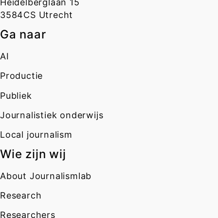
Heidelberglaan 15
3584CS Utrecht
Ga naar
AI
Productie
Publiek
Journalistiek onderwijs
Local journalism
Wie zijn wij
About Journalismlab
Research
Researchers