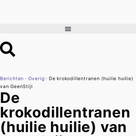
Berichten
·
Overig
·
De krokodillentranen (huilie huilie)
van GeenStijl
De
krokodillentranen
(huilie huilie) van