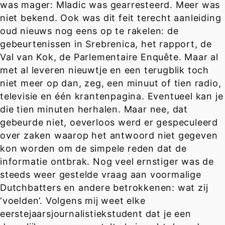
was mager: Mladic was gearresteerd. Meer was
niet bekend. Ook was dit feit terecht aanleiding
oud nieuws nog eens op te rakelen: de
gebeurtenissen in Srebrenica, het rapport, de
Val van Kok, de Parlementaire Enquête. Maar al
met al leveren nieuwtje en een terugblik toch
niet meer op dan, zeg, een minuut of tien radio,
televisie en één krantenpagina. Eventueel kan je
die tien minuten herhalen. Maar nee, dat
gebeurde niet, oeverloos werd er gespeculeerd
over zaken waarop het antwoord niet gegeven
kon worden om de simpele reden dat de
informatie ontbrak. Nog veel ernstiger was de
steeds weer gestelde vraag aan voormalige
Dutchbatters en andere betrokkenen: wat zij
‘voelden’. Volgens mij weet elke
eerstejaarsjournalistiekstudent dat je een