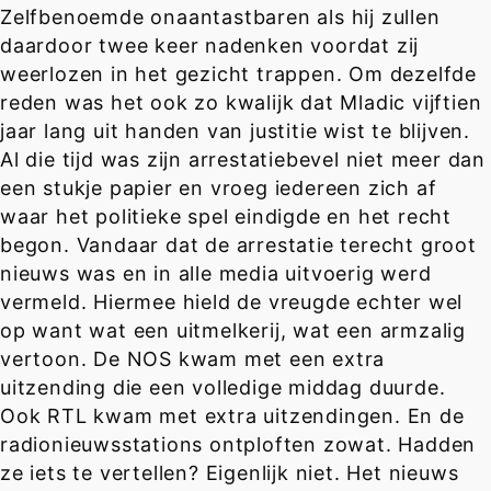
Zelfbenoemde onaantastbaren als hij zullen
daardoor twee keer nadenken voordat zij
weerlozen in het gezicht trappen. Om dezelfde
reden was het ook zo kwalijk dat Mladic vijftien
jaar lang uit handen van justitie wist te blijven.
Al die tijd was zijn arrestatiebevel niet meer dan
een stukje papier en vroeg iedereen zich af
waar het politieke spel eindigde en het recht
begon. Vandaar dat de arrestatie terecht groot
nieuws was en in alle media uitvoerig werd
vermeld. Hiermee hield de vreugde echter wel
op want wat een uitmelkerij, wat een armzalig
vertoon. De NOS kwam met een extra
uitzending die een volledige middag duurde.
Ook RTL kwam met extra uitzendingen. En de
radionieuwsstations ontploften zowat. Hadden
ze iets te vertellen? Eigenlijk niet. Het nieuws