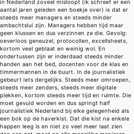
in Nederland zoveel misloopt (ik schreef er een
aantal jaren geleden een boekje over) is dat er
steeds meer managers en steeds minder
ambachtslui zijn. Managers hebben tijd maar
geen klussen en dus verzinnen ze die. Gevolg:
oeverloos geneuzel, protocollen, excellsheets,
kortom veel geblaat en weinig wol. En
ondertussen zijn er inderdaad steeds minder
handen aan het bed, docenten voor de klas en
timmermannen in de buurt. In de journalistiek
gebeurt iets dergelijks. Steeds meer omroepen,
steeds meer zenders, steeds meer digitale
plekken, kortom steeds meer tijd en ruimte. Die
moet gevuld worden en dus springt half
journalistiek Nederland bij elke gelegenheid als
een bok op de haverkist. Dat die kist na enkele
happen leeg is en niet zo veel meer laat zien