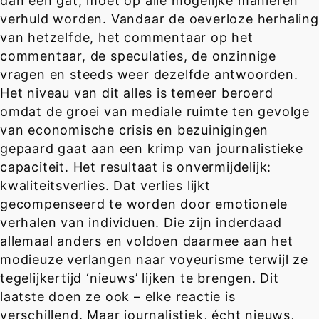
dan een gat, moet op alle mogelijke manieren
verhuld worden. Vandaar de oeverloze herhaling
van hetzelfde, het commentaar op het
commentaar, de speculaties, de onzinnige
vragen en steeds weer dezelfde antwoorden.
Het niveau van dit alles is temeer beroerd
omdat de groei van mediale ruimte ten gevolge
van economische crisis en bezuinigingen
gepaard gaat aan een krimp van journalistieke
capaciteit. Het resultaat is onvermijdelijk:
kwaliteitsverlies. Dat verlies lijkt
gecompenseerd te worden door emotionele
verhalen van individuen. Die zijn inderdaad
allemaal anders en voldoen daarmee aan het
modieuze verlangen naar voyeurisme terwijl ze
tegelijkertijd ‘nieuws’ lijken te brengen. Dit
laatste doen ze ook – elke reactie is
verschillend. Maar journalistiek, écht nieuws,