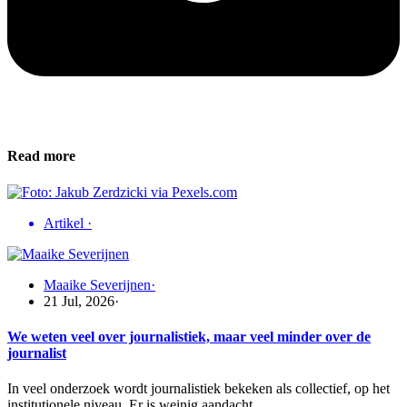
Read more
Artikel
·
Maaike Severijnen
·
21 Jul, 2026
·
We weten veel over journalistiek, maar veel minder over de
journalist
In veel onderzoek wordt journalistiek bekeken als collectief, op het
institutionele niveau. Er is weinig aandacht…