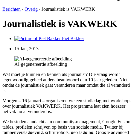
Berichten
·
Overig
·
Journalistiek is VAKWERK
Journalistiek is VAKWERK
Piet Bakker
15 Jan, 2013
AI-gegenereerde afbeelding
Wat moet je kunnen en kennen als journalist? Die vraag wordt
tegenwoordig geheel anders beantwoord dan 10 jaar geleden. Niet
omdat de journalistiek gaat veranderen maar omdat die al veranderd
is.
Morgen – 16 januari – organiseren we een studiedag met workshops
over journalistiek VAKWERK. Het programma laat zien hoezeer
het vak nu al veranderd is.
We besteden aandacht aan community-management, Google Fusion
tables, profielen schrijven op basis van sociale media, Twitter bij
rampenverslaggeving, schrijfrobots, geo-tagging, Google advanced