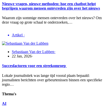
Nieuwe vragen, nieuwe methoden: hoe een chatbot helpt
begrijpen waarom mensen ontevreden zijn over het nieuws
Waarom zijn sommige mensen ontevreden over het nieuws? Om
deze vraag op grote schaal te onderzoeken,…
Artikel
·
Sebastiaan Van der Lubben
·
22 Jan, 2026
·
Succesfactoren voor een streekomroep
Lokale journalistiek was lange tijd vooral plaats bepaald:
journalisten berichtten over gebeurtenissen binnen een specifieke
regio…
Thema's
AI