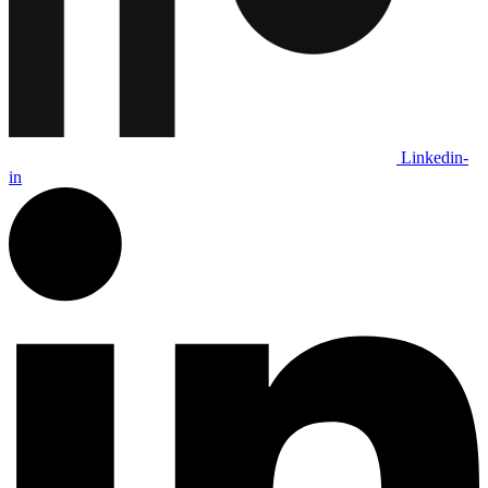
Linkedin-
in