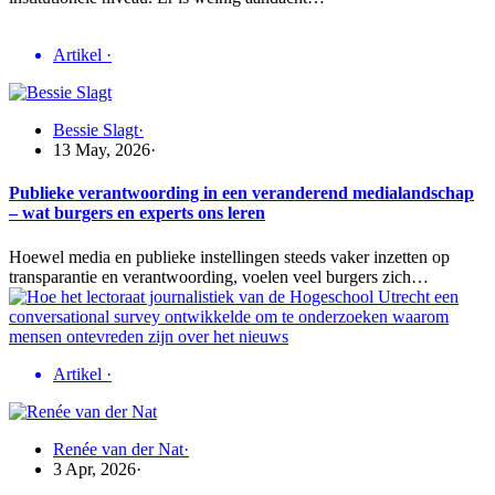
Artikel
·
Bessie Slagt
·
13 May, 2026
·
Publieke verantwoording in een veranderend medialandschap
– wat burgers en experts ons leren
Hoewel media en publieke instellingen steeds vaker inzetten op
transparantie en verantwoording, voelen veel burgers zich…
Artikel
·
Renée van der Nat
·
3 Apr, 2026
·