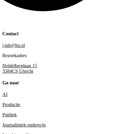
Contact
j-lab@hu.nl
Bezoekadres
Heidelberglaan 15
3584CS Utrecht
Ga naar
AI
Productie
Publiek
Journalistiek onderwijs