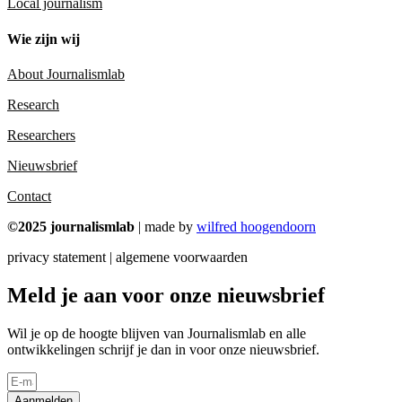
Local journalism
Wie zijn wij
About Journalismlab
Research
Researchers
Nieuwsbrief
Contact
©2025 journalismlab
| made by
wilfred hoogendoorn
privacy statement | algemene voorwaarden
Meld je aan voor onze nieuwsbrief
Wil je op de hoogte blijven van Journalismlab en alle
ontwikkelingen schrijf je dan in voor onze nieuwsbrief.
Aanmelden