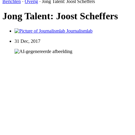
Berichten
·
Overig
·
Jong Talent: Joost Scheffers
Jong Talent: Joost Scheffers
Journalismlab
31 Dec, 2017