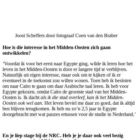
Joost Scheffers door fotograaf Coen van den Braber
Hoe is die interesse in het Midden-Oosten zich gaan
ontwikkelen?
‘Voordat ik voor het eerst naar Egypte ging, wilde ik leren hoe het
leven in het Midden-Oosten is door er langere tijd te verblijven.
Natuurlijk uit eigen interesse, maar ook om te kijken of ik er
eventueel in de toekomst zou willen wonen. Toen heb ik besloten
om naar Caïro te gaan om daar Arabische taal leren. Ik heb voor
Egypte gekozen, omdat Caïro de grootste stad van het Midden-
Oosten is. Ik dacht
als ik die stad overleef, kan ik het Midden-
Oosten ook wel aan.
Het leven beviel me daar zo goed, dat ik altijd
ben blijven terugkomen. Ik heb nu zo’n 2,5 jaar in Egypte
doorgebracht met wat pauzes ertussen voor de studie in Nederland.’
En je liep stage bij de NRC. Heb je je daar ook veel bezig