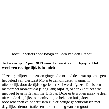
Joost Scheffers door fotograaf Coen van den Braber
Je kwam op 12 juni 2013 voor het eerst aan in Egypte. Het
werd een roerige tijd, is het niet?
‘Jazeker, miljoenen mensen gingen die maand de straat op om tegen
het beleid van president Morsi te demonstreren waarna hij
uiteindelijk door destijds legerleider Sisi werd afgezet. Dat is een
memorabel moment dat je nog lang bijblijft, ondanks dat het erna
niet veel beter is gegaan met Egypte. Door er te wonen maak je deel
uit van de dagelijkse samenleving: je hebt een huis, doet
boodschappen en ondertussen zijn er heftige gebeurtenissen met
dagelijkse demonstraties en de ontruiming van een groot