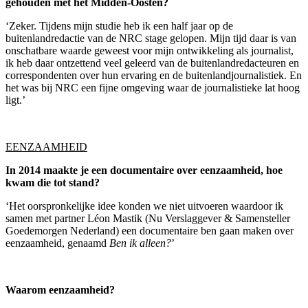
gehouden met het Midden-Oosten?
‘Zeker. Tijdens mijn studie heb ik een half jaar op de
buitenlandredactie van de NRC stage gelopen. Mijn tijd daar is van
onschatbare waarde geweest voor mijn ontwikkeling als journalist,
ik heb daar ontzettend veel geleerd van de buitenlandredacteuren en
correspondenten over hun ervaring en de buitenlandjournalistiek. En
het was bij NRC een fijne omgeving waar de journalistieke lat hoog
ligt.’
EENZAAMHEID
In 2014 maakte je een documentaire over eenzaamheid, hoe
kwam die tot stand?
‘Het oorspronkelijke idee konden we niet uitvoeren waardoor ik
samen met partner Léon Mastik (Nu Verslaggever & Samensteller
Goedemorgen Nederland) een documentaire ben gaan maken over
eenzaamheid, genaamd
Ben ik alleen?
’
Waarom eenzaamheid?