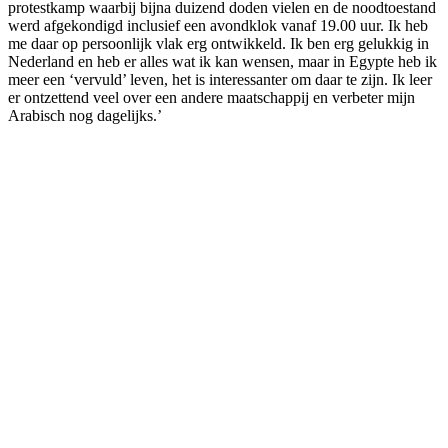
protestkamp waarbij bijna duizend doden vielen en de noodtoestand
werd afgekondigd inclusief een avondklok vanaf 19.00 uur. Ik heb
me daar op persoonlijk vlak erg ontwikkeld. Ik ben erg gelukkig in
Nederland en heb er alles wat ik kan wensen, maar in Egypte heb ik
meer een ‘vervuld’ leven, het is interessanter om daar te zijn. Ik leer
er ontzettend veel over een andere maatschappij en verbeter mijn
Arabisch nog dagelijks.’