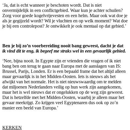
‘Ja, dat is echt wanneer je beschoten wordt. Dat is niet
onvermijdelijk in een conflictgebied. Waar kun je achter schuilen?
Zorg voor goede kogelvrijevesten en een helm. Maar ook wat doe je
als je gegijzeld wordt? Wil je vluchten en op welk moment? Wat doe
je bij een controlepost? Je ontwikkelt je ook mentaal op dat gebied.’
Ben je bij zo’n voorbereiding nooit bang geweest, dacht je dat
ik vind dit te eng, ik begeef me straks wel in een gevaarlijk gebied.
‘Nee, bijna nooit. In Egypte zijn er vrienden die vragen of ik niet
bang ben om terug te gaan naar Europa met de aanslagen van IS:
Brussel, Parijs, Londen. Er is een bepaald frame dat het altijd alleen
maar gevaarlijk is in het Midden-Oosten. Iets is nieuws als het
afwijkt van het normale. Het is niet nieuwswaardig om te melden
dat miljoenen Nederlanders veilig op hun werk zijn aangekomen,
maar het is wel nieuws dat er ongelukken op de weg zijn geweest.
Dat is hetzelfde met het Midden-Oosten, waarbij je alleen maar het
gevaar meekrijgt. Zo krijgen veel Egyptenaren dus ook op zo’n
manier een beeld van Europa.’
KERKEN