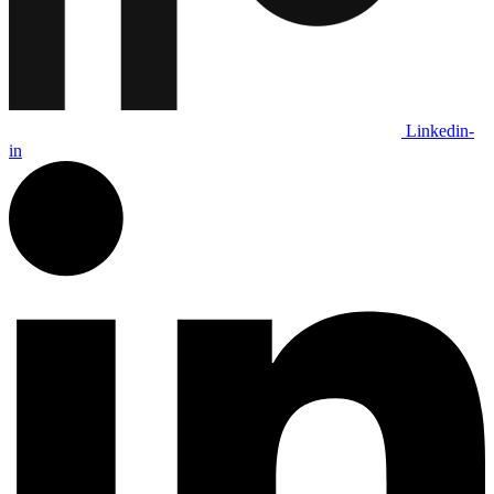
Linkedin-
in