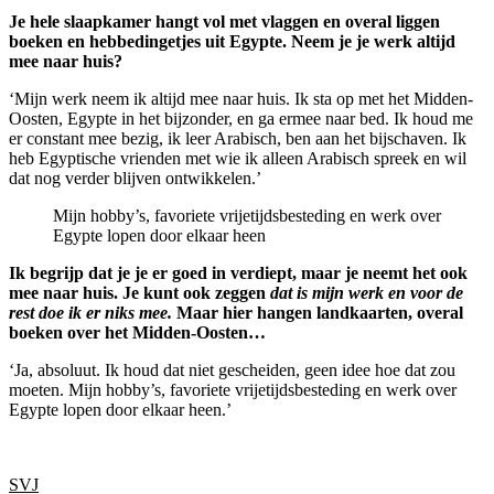
Je hele slaapkamer hangt vol met vlaggen en overal liggen
boeken en hebbedingetjes uit Egypte. Neem je je werk altijd
mee naar huis?
‘Mijn werk neem ik altijd mee naar huis. Ik sta op met het Midden-
Oosten, Egypte in het bijzonder, en ga ermee naar bed. Ik houd me
er constant mee bezig, ik leer Arabisch, ben aan het bijschaven. Ik
heb Egyptische vrienden met wie ik alleen Arabisch spreek en wil
dat nog verder blijven ontwikkelen.’
Mijn hobby’s, favoriete vrijetijdsbesteding en werk over
Egypte lopen door elkaar heen
Ik begrijp dat je je er goed in verdiept, maar je neemt het ook
mee naar huis. Je kunt ook zeggen
dat is mijn werk en voor de
rest doe ik er niks mee.
Maar hier hangen landkaarten, overal
boeken over het Midden-Oosten…
‘Ja, absoluut. Ik houd dat niet gescheiden, geen idee hoe dat zou
moeten. Mijn hobby’s, favoriete vrijetijdsbesteding en werk over
Egypte lopen door elkaar heen.’
SVJ