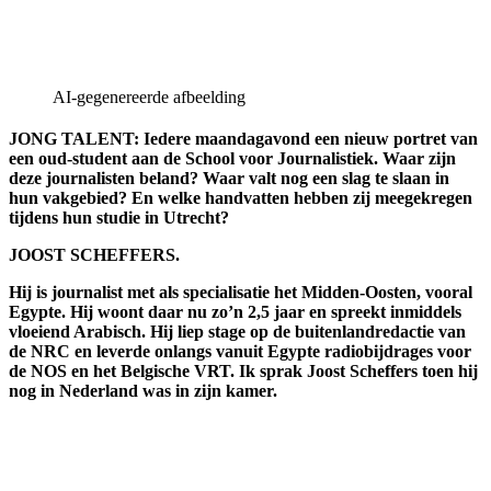
AI-gegenereerde afbeelding
JONG TALENT: Iedere maandagavond een nieuw portret van
een oud-student aan de School voor Journalistiek. Waar zijn
deze journalisten beland? Waar valt nog een slag te slaan in
hun vakgebied? En welke handvatten hebben zij meegekregen
tijdens hun studie in Utrecht?
JOOST SCHEFFERS.
Hij is journalist met als specialisatie het Midden-Oosten, vooral
Egypte. Hij woont daar nu zo’n 2,5 jaar en spreekt inmiddels
vloeiend Arabisch. Hij liep stage op de buitenlandredactie van
de NRC en leverde onlangs vanuit Egypte radiobijdrages voor
de NOS en het Belgische VRT. Ik sprak Joost Scheffers toen hij
nog in Nederland was in zijn kamer.