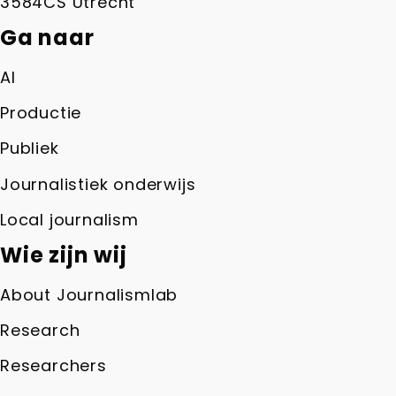
3584CS Utrecht
Ga naar
AI
Productie
Publiek
Journalistiek onderwijs
Local journalism
Wie zijn wij
About Journalismlab
Research
Researchers