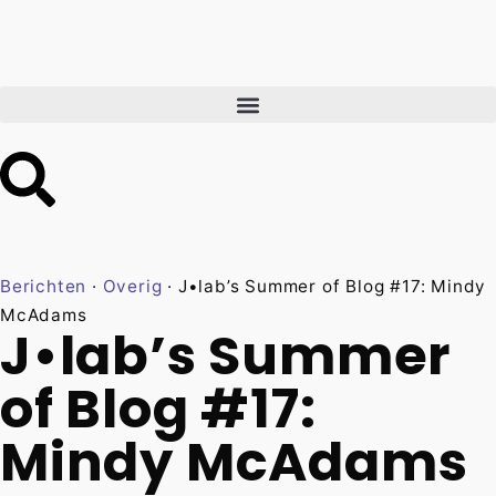
Berichten
·
Overig
·
J•lab’s Summer of Blog #17: Mindy
McAdams
J•lab’s Summer
of Blog #17:
Mindy McAdams