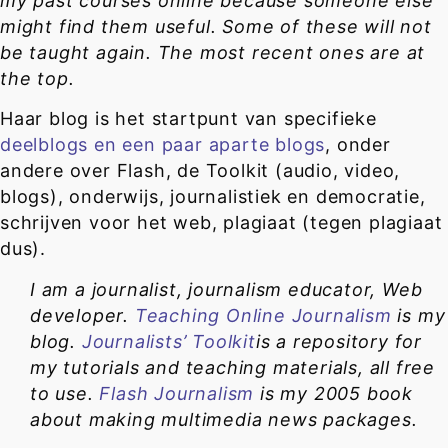
my past courses online because someone else
might find them useful. Some of these will not
be taught again. The most recent ones are at
the top.
Haar blog is het startpunt van specifieke
deelblogs en een paar aparte blogs
, onder
andere over Flash, de Toolkit (audio, video,
blogs), onderwijs, journalistiek en democratie,
schrijven voor het web, plagiaat (tegen plagiaat
dus).
I am a journalist, journalism educator, Web
developer.
Teaching Online Journalism
is my
blog.
Journalists’ Toolkit
is a repository for
my tutorials and teaching materials, all free
to use.
Flash Journalism
is my 2005 book
about making multimedia news packages.