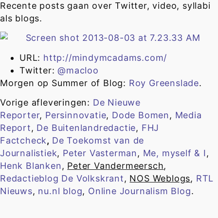
Recente posts gaan over Twitter, video, syllabi
als blogs.
URL:
http://mindymcadams.com/
Twitter:
@macloo
Morgen op Summer of Blog:
Roy Greenslade
.
Vorige afleveringen:
De Nieuwe
Reporter
,
Persinnovatie
,
Dode Bomen
,
Media
Report
,
De Buitenlandredactie
,
FHJ
Factcheck
,
De Toekomst van de
Journalistiek
,
Peter Vasterman
,
Me, myself & I
,
Henk Blanken
,
Peter Vandermeersch
,
Redactieblog De Volkskrant
,
NOS Weblogs
,
RTL
Nieuws
,
nu.nl blog
,
Online Journalism Blog
.