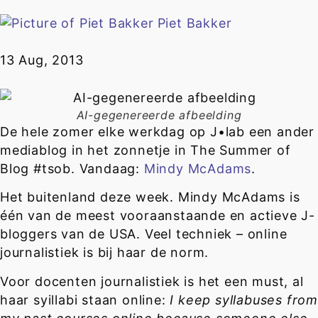
Piet Bakker
13 Aug, 2013
AI-gegenereerde afbeelding
De hele zomer elke werkdag op J•lab een ander
mediablog in het zonnetje in The Summer of
Blog #tsob. Vandaag:
Mindy McAdams
.
Het buitenland deze week. Mindy McAdams is
één van de meest vooraanstaande en actieve J-
bloggers van de USA. Veel techniek – online
journalistiek is bij haar de norm.
Voor docenten journalistiek is het een must, al
haar syillabi staan online:
I keep syllabuses fro