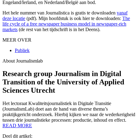
Engeland/Ierland, en Nederland/België aan bod.
Het hele nummer van Journalistica is gratis te downloaden
vanaf
deze locatie
(pdf). Mijn hoofdstuk is ook hier te downloaden:
The
life cycle of a free newspaper business model in newspaper-rich
markets
(de rest van het tijdschrift is in het Deens).
MEER OVER
Publiek
About Journalismlab
Research group Journalism in Digital
Transition of the University of Applied
Sciences Utrecht
Het lectoraat Kwaliteitsjournalistiek in Digitale Transitie
(JournalismLab) doet aan de hand van diverse thema’s
praktijkgericht onderzoek. Hierbij kijken we naar de wederkerigheid
tussen drie journalistieke processen: productie, inhoud en effect.
READ MORE
Deel dit artikel: