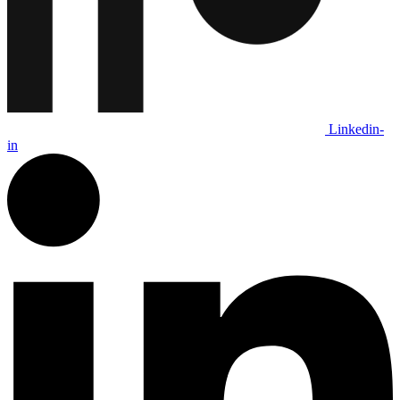
Linkedin-
in