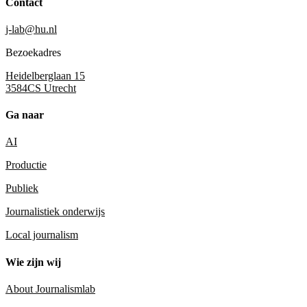
Contact
j-lab@hu.nl
Bezoekadres
Heidelberglaan 15
3584CS Utrecht
Ga naar
AI
Productie
Publiek
Journalistiek onderwijs
Local journalism
Wie zijn wij
About Journalismlab