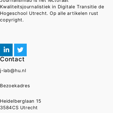
Journalismlab is het lectoraat
Kwaliteitsjournalistiek in Digitale Transitie de
Hogeschool Utrecht. Op alle artikelen rust
copyright.
Contact
j-lab@hu.nl
Bezoekadres
Heidelberglaan 15
3584CS Utrecht