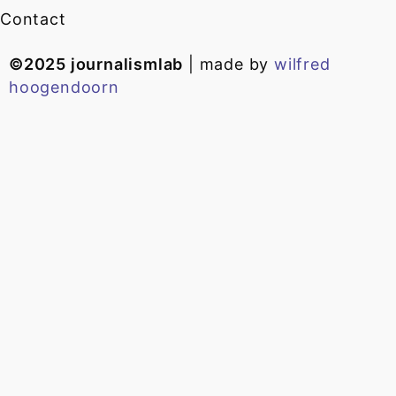
Contact
©2025 journalismlab
| made by
wilfred
hoogendoorn