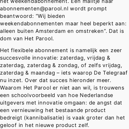
het weekendabonnement. Een mailtje naar
abonnementen@parool.nl wordt prompt
beantwoord: “Wij bieden
weekendabonnementen maar heel beperkt aan:
alleen buiten Amsterdam en omstreken”. Dat is
dom van Het Parool.
Het flexibele abonnement is namelijk een zeer
succesvolle innovatie: zaterdag, vrijdag &
zaterdag, zaterdag & zondag, of zelfs vrijdag,
zaterdag & maandag – iets waarop De Telegraaf
nu inzet. Over dat succes hieronder meer.
Waarom Het Parool er niet aan wil, is trouwens
een schoolvoorbeeld van hoe Nederlandse
uitgevers met innovatie omgaan: de angst dat
een vernieuwing het bestaande product
bedreigt (kannibalisatie) is vaak groter dan het
geloof in het nieuwe product zelf.