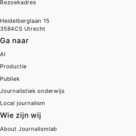
Bezoekadres
Heidelberglaan 15
3584CS Utrecht
Ga naar
AI
Productie
Publiek
Journalistiek onderwijs
Local journalism
Wie zijn wij
About Journalismlab