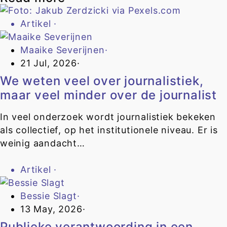
Artikel
·
Maaike Severijnen
·
21 Jul, 2026
·
We weten veel over journalistiek,
maar veel minder over de journalist
In veel onderzoek wordt journalistiek bekeken
als collectief, op het institutionele niveau. Er is
weinig aandacht…
Artikel
·
Bessie Slagt
·
13 May, 2026
·
Publieke verantwoording in een