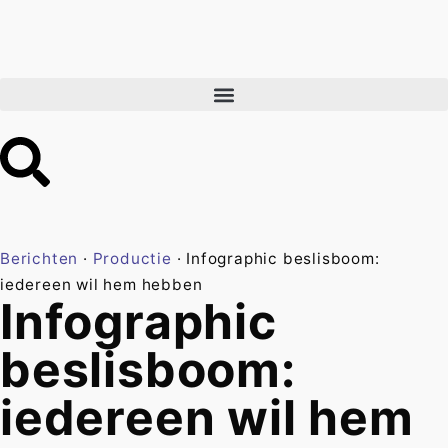
Berichten
·
Productie
·
Infographic beslisboom:
iedereen wil hem hebben
Infographic
beslisboom:
iedereen wil hem