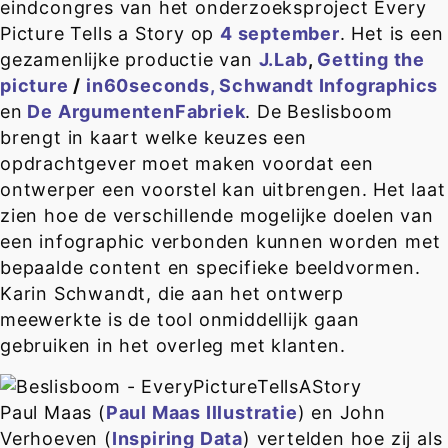
eindcongres van het onderzoeksproject Every
Picture Tells a Story op
4 september
. Het is een
gezamenlijke productie van
J.Lab
,
Getting the
picture
/
in60seconds,
Schwandt Infographics
en
De ArgumentenFabriek
. De Beslisboom
brengt in kaart welke keuzes een
opdrachtgever moet maken voordat een
ontwerper een voorstel kan uitbrengen. Het laat
zien hoe de verschillende mogelijke doelen van
een infographic verbonden kunnen worden met
bepaalde content en specifieke beeldvormen.
Karin Schwandt, die aan het ontwerp
meewerkte is de tool onmiddellijk gaan
gebruiken in het overleg met klanten.
Paul Maas (
Paul Maas Illustratie
) en John
Verhoeven (
Inspiring Data
) vertelden hoe zij als