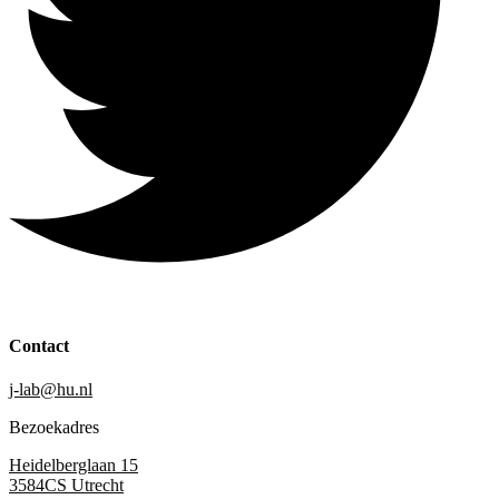
Contact
j-lab@hu.nl
Bezoekadres
Heidelberglaan 15
3584CS Utrecht