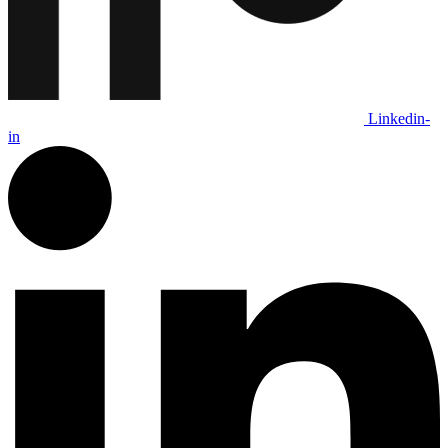
Linkedin-
in