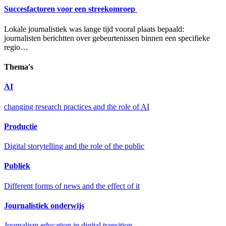
Succesfactoren voor een streekomroep
Lokale journalistiek was lange tijd vooral plaats bepaald:
journalisten berichtten over gebeurtenissen binnen een specifieke
regio…
Thema's
AI
changing research practices and the role of AI
Productie
Digital storytelling and the role of the public
Publiek
Different forms of news and the effect of it
Journalistiek onderwijs
Journalism education in digital transition