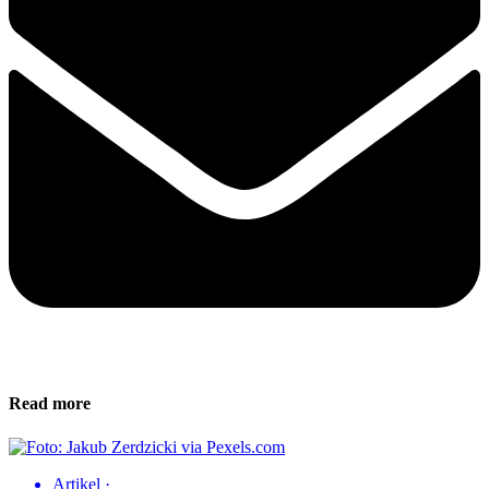
Read more
Artikel
·