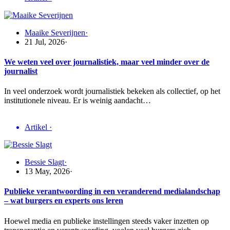
Maaike Severijnen
·
21 Jul, 2026
·
We weten veel over journalistiek, maar veel minder over de
journalist
In veel onderzoek wordt journalistiek bekeken als collectief, op het
institutionele niveau. Er is weinig aandacht…
Artikel
·
Bessie Slagt
·
13 May, 2026
·
Publieke verantwoording in een veranderend medialandschap
– wat burgers en experts ons leren
Hoewel media en publieke instellingen steeds vaker inzetten op