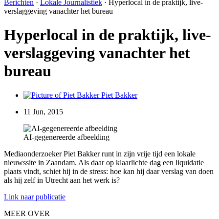
Berichten
·
Lokale Journalistiek
·
Hyperlocal in de praktijk, live-
verslaggeving vanachter het bureau
Hyperlocal in de praktijk, live-
verslaggeving vanachter het
bureau
Piet Bakker
11 Jun, 2015
AI-gegenereerde afbeelding
Mediaonderzoeker Piet Bakker runt in zijn vrije tijd een lokale
nieuwssite in Zaandam. Als daar op klaarlichte dag een liquidatie
plaats vindt, schiet hij in de stress: hoe kan hij daar verslag van doen
als hij zelf in Utrecht aan het werk is?
Link naar publicatie
MEER OVER