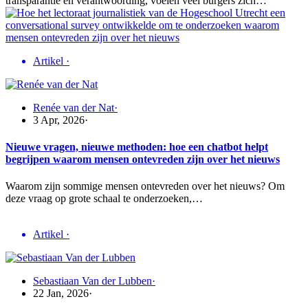
transparantie en verantwoording, voelen veel burgers zich…
Artikel
·
Renée van der Nat
·
3 Apr, 2026
·
Nieuwe vragen, nieuwe methoden: hoe een chatbot helpt
begrijpen waarom mensen ontevreden zijn over het nieuws
Waarom zijn sommige mensen ontevreden over het nieuws? Om
deze vraag op grote schaal te onderzoeken,…
Artikel
·
Sebastiaan Van der Lubben
·
22 Jan, 2026
·