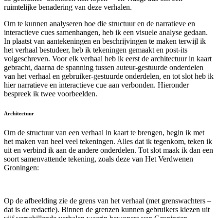
ruimtelijke benadering van deze verhalen.
Om te kunnen analyseren hoe die structuur en de narratieve en
interactieve cues samenhangen, heb ik een visuele analyse gedaan.
In plaatst van aantekeningen en beschrijvingen te maken terwijl ik
het verhaal bestudeer, heb ik tekeningen gemaakt en post-its
volgeschreven. Voor elk verhaal heb ik eerst de architectuur in kaart
gebracht, daarna de spanning tussen auteur-gestuurde onderdelen
van het verhaal en gebruiker-gestuurde onderdelen, en tot slot heb ik
hier narratieve en interactieve cue aan verbonden. Hieronder
bespreek ik twee voorbeelden.
Architectuur
Om de structuur van een verhaal in kaart te brengen, begin ik met
het maken van heel veel tekeningen. Alles dat ik tegenkom, teken ik
uit en verbind ik aan de andere onderdelen. Tot slot maak ik dan een
soort samenvattende tekening, zoals deze van Het Verdwenen
Groningen:
Op de afbeelding zie de grens van het verhaal (met grenswachters –
dat is de redactie). Binnen de grenzen kunnen gebruikers kiezen uit