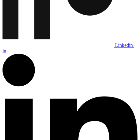
Linkedin-
in