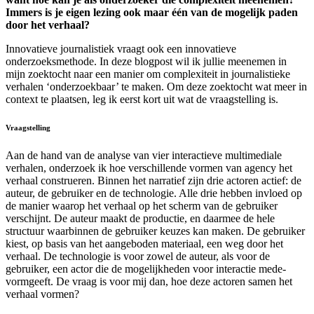
Immers is je eigen lezing ook maar één van de mogelijk paden
door het verhaal?
Innovatieve journalistiek vraagt ook een innovatieve
onderzoeksmethode. In deze blogpost wil ik jullie meenemen in
mijn zoektocht naar een manier om complexiteit in journalistieke
verhalen ‘onderzoekbaar’ te maken. Om deze zoektocht wat meer in
context te plaatsen, leg ik eerst kort uit wat de vraagstelling is.
Vraagstelling
Aan de hand van de analyse van vier interactieve multimediale
verhalen, onderzoek ik hoe verschillende vormen van agency het
verhaal construeren. Binnen het narratief zijn drie actoren actief: de
auteur, de gebruiker en de technologie. Alle drie hebben invloed op
de manier waarop het verhaal op het scherm van de gebruiker
verschijnt. De auteur maakt de productie, en daarmee de hele
structuur waarbinnen de gebruiker keuzes kan maken. De gebruiker
kiest, op basis van het aangeboden materiaal, een weg door het
verhaal. De technologie is voor zowel de auteur, als voor de
gebruiker, een actor die de mogelijkheden voor interactie mede-
vormgeeft. De vraag is voor mij dan, hoe deze actoren samen het
verhaal vormen?