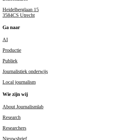
Heidelberglaan 15
3584CS Utrecht
Ga naar
AI
Productie
Publiek
Journalistiek onderwijs
Local journalism
Wie zijn wij
About Journalismlab
Research
Researchers
Nieuwsbrief