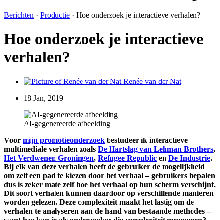
Berichten
·
Productie
·
Hoe onderzoek je interactieve verhalen?
Hoe onderzoek je interactieve
verhalen?
Renée van der Nat
18 Jan, 2019
AI-gegenereerde afbeelding
Voor
mijn promotieonderzoek
bestudeer ik interactieve
multimediale verhalen zoals
De Hartslag van Lehman Brothers
,
Het Verdwenen Groningen
,
Refugee Republic
en
De Industrie
.
Bij elk van deze verhalen heeft de gebruiker de mogelijkheid
om zelf een pad te kiezen door het verhaal – gebruikers bepalen
dus is zeker mate zelf hoe het verhaal op hun scherm verschijnt.
Dit soort verhalen kunnen daardoor op verschillende manieren
worden gelezen. Deze complexiteit maakt het lastig om de
verhalen te analyseren aan de hand van bestaande methodes –
want hoe kan je als onderzoeker die complexiteit meenemen?