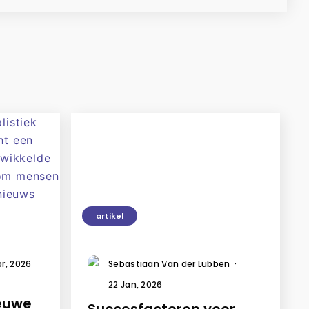
artikel
pr, 2026
Sebastiaan Van der Lubben
·
22 Jan, 2026
ieuwe
Succesfactoren voor