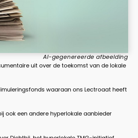
AI-gegenereerde afbeelding
cumentaire uit over de toekomst van de lokale
timuleringsfonds waaraan ons Lectroaat heeft
bij ook een andere hyperlokale aanbieder
er Dichtbij, het hyperlokale TMG-initiatief.