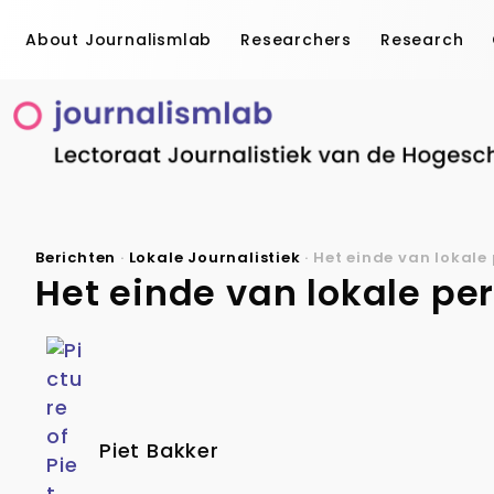
About Journalismlab
Researchers
Research
Berichten
·
Lokale Journalistiek
·
Het einde van lokale 
Het einde van lokale per
Piet Bakker