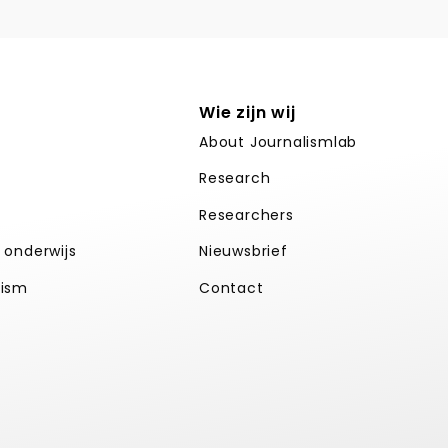
Wie zijn wij
About Journalismlab
Research
Researchers
k onderwijs
Nieuwsbrief
lism
Contact