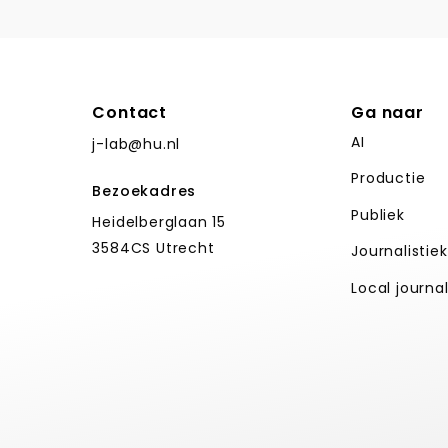
Contact
Ga naar
AI
j-lab@hu.nl
Productie
Bezoekadres
Publiek
Heidelberglaan 15
3584CS Utrecht
Journalistie
Local journa