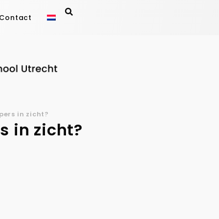
Contact
pers in zicht?
s in zicht?