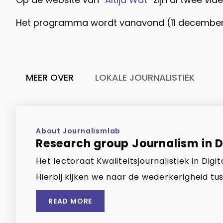
Het programma wordt vanavond (11 december)
MEER OVER
LOKALE JOURNALISTIEK
About Journalismlab
Research group Journalism in Di
Het lectoraat Kwaliteitsjournalistiek in Di
Hierbij kijken we naar de wederkerigheid tus
READ MORE