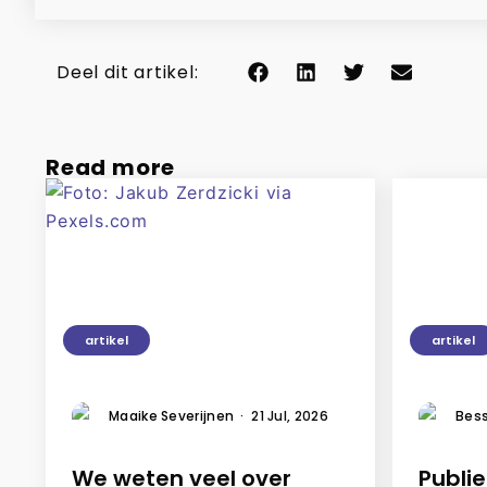
Deel dit artikel:
Read more
artikel
artikel
Maaike Severijnen
·
21 Jul, 2026
Bess
We weten veel over
Publi