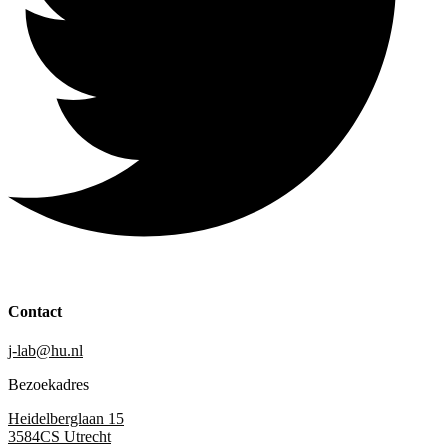
Contact
j-lab@hu.nl
Bezoekadres
Heidelberglaan 15
3584CS Utrecht