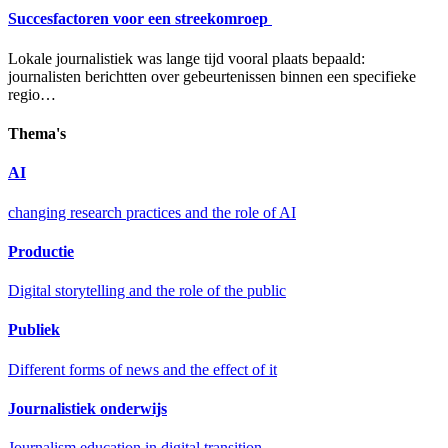
Succesfactoren voor een streekomroep
Lokale journalistiek was lange tijd vooral plaats bepaald:
journalisten berichtten over gebeurtenissen binnen een specifieke
regio…
Thema's
AI
changing research practices and the role of AI
Productie
Digital storytelling and the role of the public
Publiek
Different forms of news and the effect of it
Journalistiek onderwijs
Journalism education in digital transition