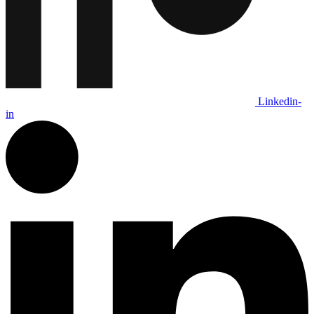
Linkedin-
in