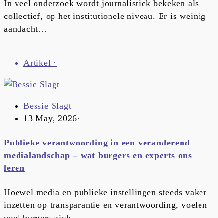
In veel onderzoek wordt journalistiek bekeken als
collectief, op het institutionele niveau. Er is weinig
aandacht…
Artikel
·
Bessie Slagt
·
13 May, 2026
·
Publieke verantwoording in een veranderend
medialandschap – wat burgers en experts ons
leren
Hoewel media en publieke instellingen steeds vaker
inzetten op transparantie en verantwoording, voelen
veel burgers zich…