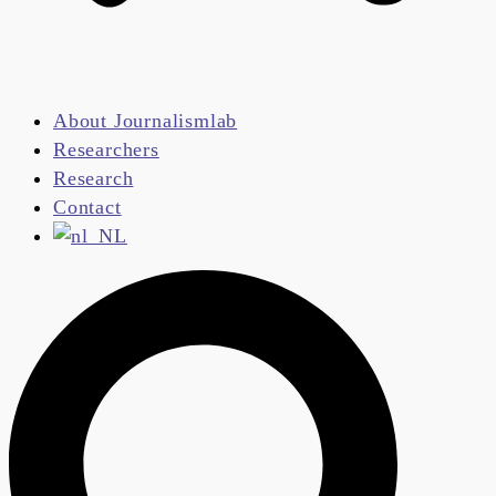
About Journalismlab
Researchers
Research
Contact