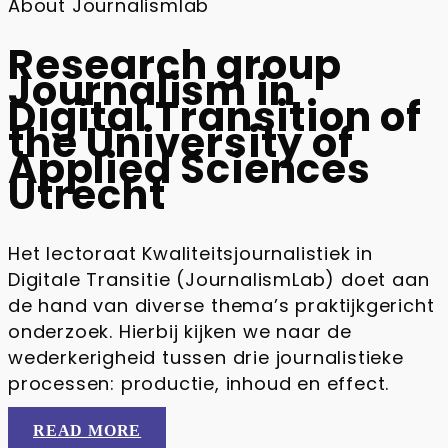
About Journalismlab
Research group
Journalism in
Digital Transition of
the University of
Applied Sciences
Utrecht
Het lectoraat Kwaliteitsjournalistiek in
Digitale Transitie (JournalismLab) doet aan
de hand van diverse thema’s praktijkgericht
onderzoek. Hierbij kijken we naar de
wederkerigheid tussen drie journalistieke
processen: productie, inhoud en effect.
READ MORE