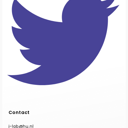
Contact
j-lab@hu.nl