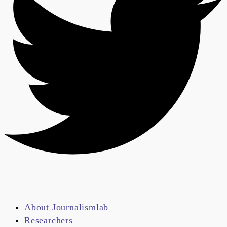
About Journalismlab
Researchers