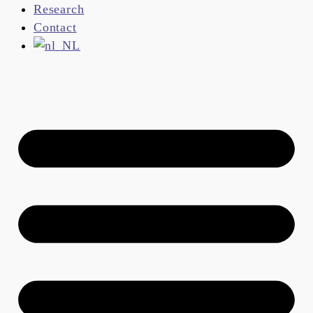
Research
Contact