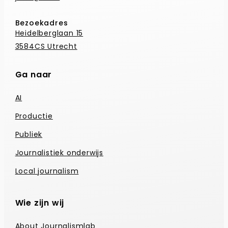
Bezoekadres
Heidelberglaan 15
3584CS Utrecht
Ga naar
AI
Productie
Publiek
Journalistiek onderwijs
Local journalism
Wie zijn wij
About Journalismlab