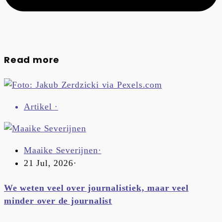
Read more
Artikel
·
Maaike Severijnen
·
21 Jul, 2026
·
We weten veel over journalistiek, maar veel
minder over de journalist