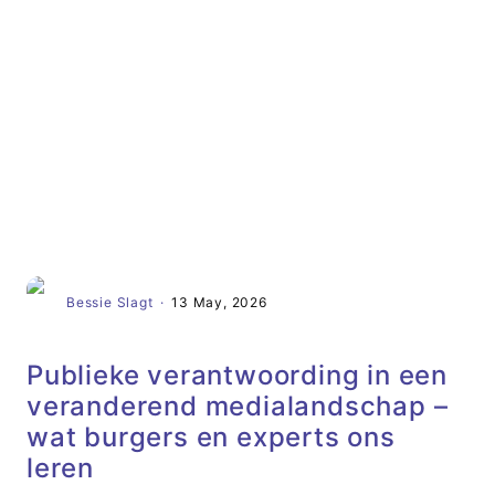
Artikel
Bessie Slagt
·
13 May, 2026
Publieke verantwoording in een
veranderend medialandschap –
wat burgers en experts ons
leren