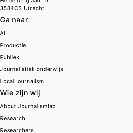
Heidelberglaan 15
3584CS Utrecht
Ga naar
AI
Productie
Publiek
Journalistiek onderwijs
Local journalism
Wie zijn wij
About Journalismlab
Research
Researchers