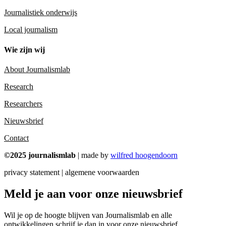
Journalistiek onderwijs
Local journalism
Wie zijn wij
About Journalismlab
Research
Researchers
Nieuwsbrief
Contact
©2025 journalismlab
| made by
wilfred hoogendoorn
privacy statement | algemene voorwaarden
Meld je aan voor onze nieuwsbrief
Wil je op de hoogte blijven van Journalismlab en alle
ontwikkelingen schrijf je dan in voor onze nieuwsbrief.