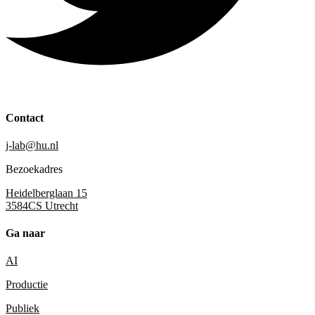
Contact
j-lab@hu.nl
Bezoekadres
Heidelberglaan 15
3584CS Utrecht
Ga naar
AI
Productie
Publiek