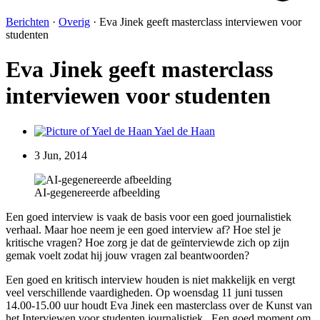
Berichten
·
Overig
·
Eva Jinek geeft masterclass interviewen voor
studenten
Eva Jinek geeft masterclass
interviewen voor studenten
Yael de Haan
3 Jun, 2014
AI-gegenereerde afbeelding
Een goed interview is vaak de basis voor een goed journalistiek
verhaal. Maar hoe neem je een goed interview af? Hoe stel je
kritische vragen? Hoe zorg je dat de geïnterviewde zich op zijn
gemak voelt zodat hij jouw vragen zal beantwoorden?
Een goed en kritisch interview houden is niet makkelijk en vergt
veel verschillende vaardigheden. Op woensdag 11 juni tussen
14.00-15.00 uur houdt Eva Jinek een masterclass over de Kunst van
het Interviewen voor studenten journalistiek. Een goed moment om