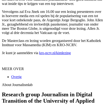
wat inside tips te krijgen van een top interviewer.
Vervolgens zal Eva Jinek om 16.00 uur een lezing presenteren over
in hoeverre media een rol spelen bij de popularisering van een tot
voor kort onbekende paus, de Argentijn Jorge Bergoglio. John Allen
Jr., gezaghebbend en invloedrijk pauskenner, journalist van onder
meer The Boston Globe, is uitgenodigd voor deze lezing. Allen Jr.
volgt al drie decennia het Vaticaan op de voet.
De Masterclass en lezing worden georganiseerd door het Katholiek
Instituut voor Massamedia (KIM) en KRO-NCRV.
Je kunt je aanmelden via
kro-ncrv.nl/kimlezing
MEER OVER
Overig
About Journalismlab
Research group Journalism in Digital
Transition of the University of Applied