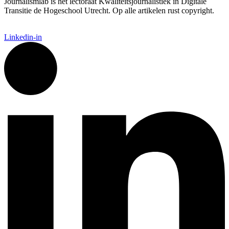
Journalismlab is het lectoraat Kwaliteitsjournalistiek in Digitale
Transitie de Hogeschool Utrecht. Op alle artikelen rust copyright.
Linkedin-in