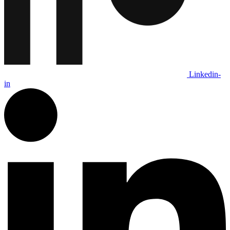
Linkedin-
in