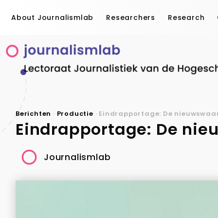
About Journalismlab
Researchers
Research
Berichten
·
Productie
·
Eindrapportage: De nieuwswaar
Eindrapportage: De nie
Journalismlab