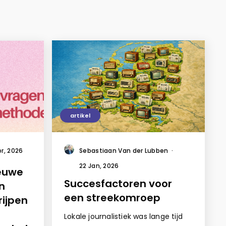
artikel
pr, 2026
Sebastiaan Van der Lubben
·
22 Jan, 2026
ieuwe
Succesfactoren voor
n
een streekomroep
rijpen
Lokale journalistiek was lange tijd