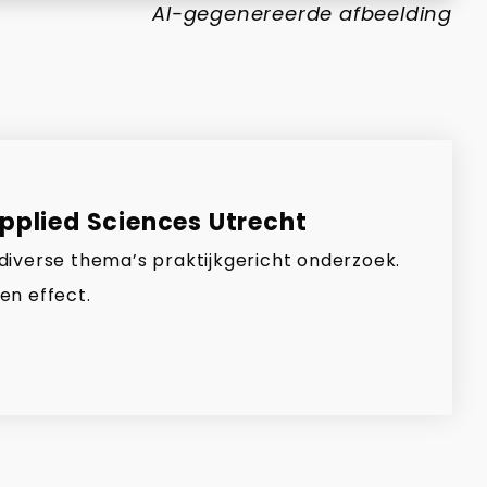
AI-gegenereerde afbeelding
Applied Sciences Utrecht
 diverse thema’s praktijkgericht onderzoek.
en effect.