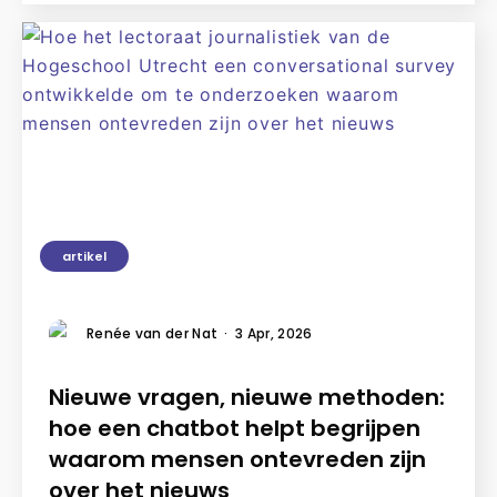
artikel
Renée van der Nat
·
3 Apr, 2026
Nieuwe vragen, nieuwe methoden:
hoe een chatbot helpt begrijpen
waarom mensen ontevreden zijn
over het nieuws