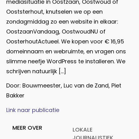
mediasituatie in Oostzaan, Oostwoud of
Ooststerhout, knutselen we op een
zondagmiddag zo een website in elkaar:
OostzaanVandaag, OostwoudNU of
OosterhoutActueel. We kopen voor € 16,95
domeinnaam en webruimte, en vragen ons
slimme neefje WordPress te installeren. We
schrijven natuurlijk […]
Door: Bouwmeester, Luc van de Zand, Piet
Bakker
Link naar publicatie
MEER OVER
LOKALE
JOURNALISTIEK