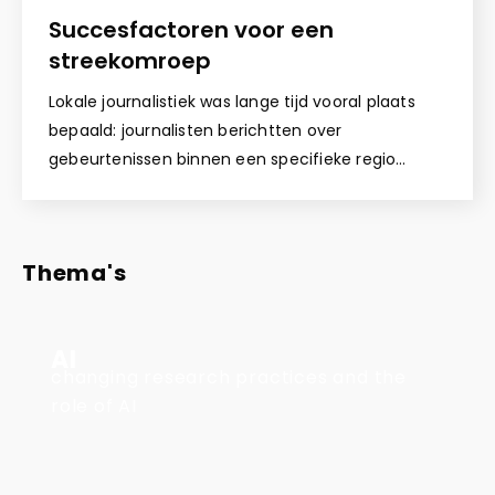
Succesfactoren voor een
streekomroep
Lokale journalistiek was lange tijd vooral plaats
bepaald: journalisten berichtten over
gebeurtenissen binnen een specifieke regio…
Thema's
AI
changing research practices and the
role of AI