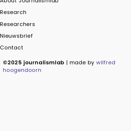
About Journalismlab
Research
Researchers
Nieuwsbrief
Contact
©2025 journalismlab
| made by
wilfred
hoogendoorn