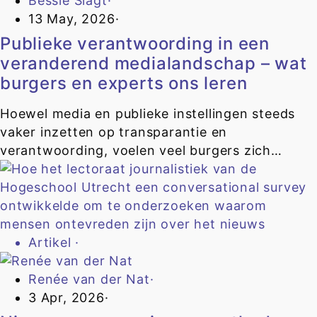
Bessie Slagt
·
13 May, 2026
·
Publieke verantwoording in een
veranderend medialandschap – wat
burgers en experts ons leren
Hoewel media en publieke instellingen steeds
vaker inzetten op transparantie en
verantwoording, voelen veel burgers zich…
Artikel
·
Renée van der Nat
·
3 Apr, 2026
·