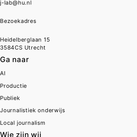
j-lab@hu.nl
Bezoekadres
Heidelberglaan 15
3584CS Utrecht
Ga naar
AI
Productie
Publiek
Journalistiek onderwijs
Local journalism
Wie zijn wij