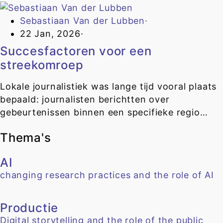
Sebastiaan Van der Lubben
·
22 Jan, 2026
·
Succesfactoren voor een
streekomroep
Lokale journalistiek was lange tijd vooral plaats
bepaald: journalisten berichtten over
gebeurtenissen binnen een specifieke regio…
Thema's
AI
changing research practices and the role of AI
Productie
Digital storytelling and the role of the public