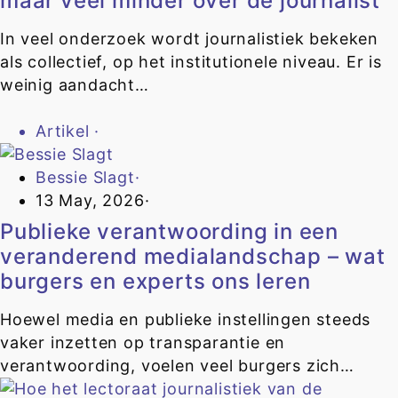
maar veel minder over de journalist
In veel onderzoek wordt journalistiek bekeken
als collectief, op het institutionele niveau. Er is
weinig aandacht…
Artikel
·
Bessie Slagt
·
13 May, 2026
·
Publieke verantwoording in een
veranderend medialandschap – wat
burgers en experts ons leren
Hoewel media en publieke instellingen steeds
vaker inzetten op transparantie en
verantwoording, voelen veel burgers zich…