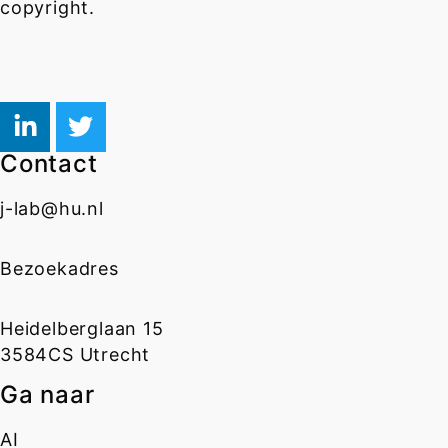
copyright.
Contact
j-lab@hu.nl
Bezoekadres
Heidelberglaan 15
3584CS Utrecht
Ga naar
AI