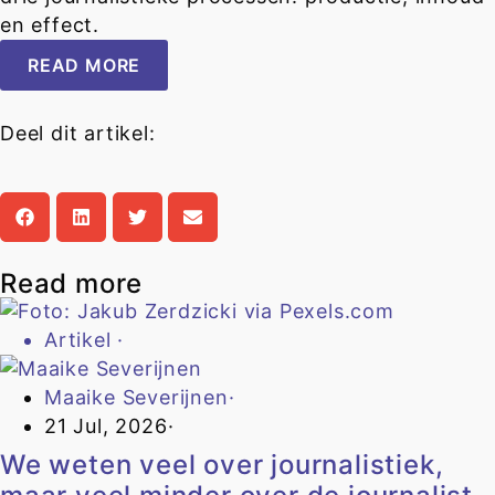
en effect.
READ MORE
Deel dit artikel:
Read more
Artikel
·
Maaike Severijnen
·
21 Jul, 2026
·
We weten veel over journalistiek,