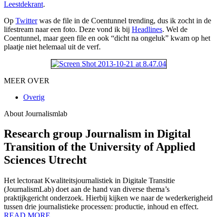
Leestdekrant
.
Op
Twitter
was de file in de Coentunnel trending, dus ik zocht in de
lifestream naar een foto. Deze vond ik bij
Headlines
. Wel de
Coentunnel, maar geen file en ook “dicht na ongeluk” kwam op het
plaatje niet helemaal uit de verf.
MEER OVER
Overig
About Journalismlab
Research group Journalism in Digital
Transition of the University of Applied
Sciences Utrecht
Het lectoraat Kwaliteitsjournalistiek in Digitale Transitie
(JournalismLab) doet aan de hand van diverse thema’s
praktijkgericht onderzoek. Hierbij kijken we naar de wederkerigheid
tussen drie journalistieke processen: productie, inhoud en effect.
READ MORE