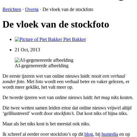
Berichten
·
Overig
·
De vloek van de stockfoto
De vloek van de stockfoto
Piet Bakker
21 Oct, 2013
AI-gegenereerde afbeelding
De eerste ijzeren wet van online nieuws luidt:
nooit een verhaal
zonder foto
. Met foto wordt een verhaal beter en vaker gelezen, er
wordt meer geklikt, het valt meer op.
De tweede ijzeren wet van online nieuws luidt:
het mag niks kosten
.
Die twee wetten samen leiden ertoe dat online nieuws vrijwel altijd
‘geïlliustreerd’ wordt door
stockfoto’s
. Dat kost niks of bijna niks.
Maar als het niks kost is het meestal ook niks.
Ik schreef al eerder over stockfoto’s op dit
blog
, bij
humedia
en op