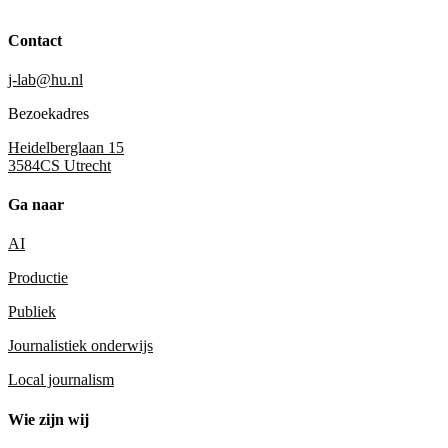
Contact
j-lab@hu.nl
Bezoekadres
Heidelberglaan 15
3584CS Utrecht
Ga naar
AI
Productie
Publiek
Journalistiek onderwijs
Local journalism
Wie zijn wij