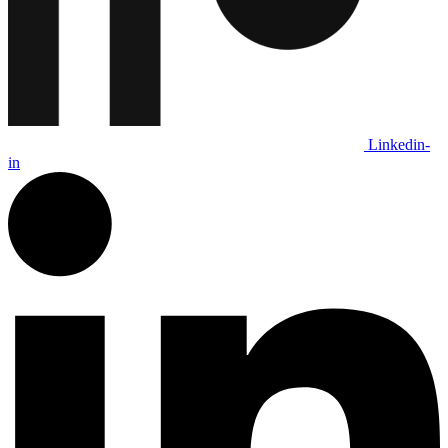
Linkedin-
in