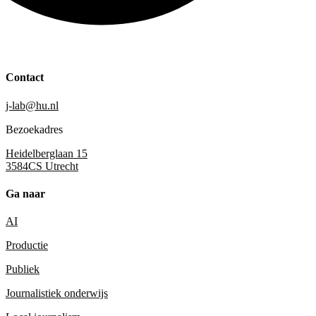
Contact
j-lab@hu.nl
Bezoekadres
Heidelberglaan 15
3584CS Utrecht
Ga naar
AI
Productie
Publiek
Journalistiek onderwijs