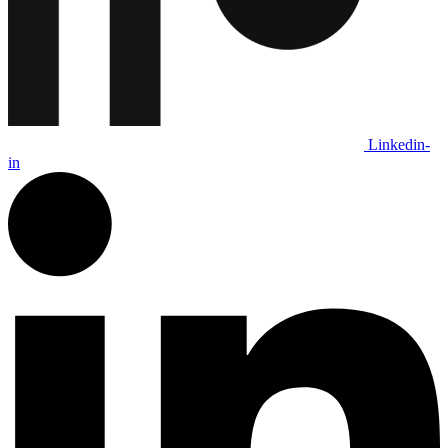
Linkedin-
in