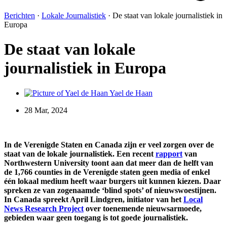
Berichten
·
Lokale Journalistiek
·
De staat van lokale journalistiek in
Europa
De staat van lokale
journalistiek in Europa
Yael de Haan
28 Mar, 2024
In de Verenigde Staten en Canada zijn er veel zorgen over de
staat van de lokale journalistiek. Een recent
rapport
van
Northwestern University toont aan dat meer dan de helft van
de 1,766 counties in de Verenigde staten geen media of enkel
één lokaal medium heeft waar burgers uit kunnen kiezen. Daar
spreken ze van zogenaamde ‘blind spots’ of nieuwswoestijnen.
In Canada spreekt April Lindgren, initiator van het
Local
News Research Project
over toenemende nieuwsarmoede,
gebieden waar geen toegang is tot goede journalistiek.