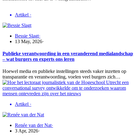
Artikel
·
Bessie Slagt
·
13 May, 2026
·
Publieke verantwoording in een veranderend medialandschap
– wat burgers en experts ons leren
Hoewel media en publieke instellingen steeds vaker inzetten op
transparantie en verantwoording, voelen veel burgers zich…
Artikel
·
Renée van der Nat
·
3 Apr, 2026
·