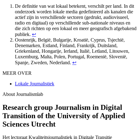
De definitie van wat lokaal betekent, verschilt per land. In dit
onderzoek worden lokale media gedefinieerd als kanalen die
actief zijn in verschillende sectoren (gedrukt, audiovisueel,
radio en digitaal) op verschillende sub-nationale niveaus en
die zich richten op een lokaal en meer geografisch afgebakend
publiek.
↩︎
Oostenrijk, België, Bulgarije, Kroatië, Cyprus, Tsjechië,
Denemarken, Estland, Finland, Frankrijk, Duitsland,
Griekenland, Hongarije, Ierland, Italië, Letland, Litouwen,
Luxemburg, Malta, Polen, Portugal, Roemenië, Slovenië,
Spanje, Zweden, Nederland.
↩︎
MEER OVER
Lokale Journalistiek
About Journalismlab
Research group Journalism in Digital
Transition of the University of Applied
Sciences Utrecht
Het lectoraat Kwaliteitsjournalistiek in Digitale Transitie