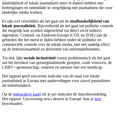
duidelijkheid of lokale journalisten meer te maken hebben met
bedreigingen en intimidatie in vergelijking met journalisten die voor
landelijke media werken.
Er zijn wel verschillen als het gaat om de
onafhankelijkheid van
lokale journalistiek
. Bijvoorbeeld als het gaat om politieke controle
die mogelijk kan worden uitgeoefend via direct en/of indirect
eigendom. Centraal- en Zuidoost-Europa (COE en ZOE) zijn de
gebieden die het meest te lijden hebben onder de politieke en
commerciële controle over de lokale media, met een nadelig effect
op de betrouwbaarheid en diversiteit van informatiebronnen.
Tot slot, lijkt
sociale inclusiviteit
vooral problematisch als het gaat
om het bereiken van gemarginaliseerde groepen, zoals vrouwen, de
LHBT+-gemeenschap, ouderen en mensen met een handicap.
Het rapport geeft een eerste indicatie van de staat van lokale
journalistiek in Europa met aanbevelingen voor zowel journalisten
als beleidsmakers.
Op de
interactieve kaart
zie je per indicator de risicobeoordeling.
Het rapport ‘Uncovering news deserts in Europe’ kun je
here
downloaden.