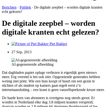
Berichten
·
Publiek
·
De digitale zeepbel – worden digitale kranten
echt gelezen?
De digitale zeepbel – worden
digitale kranten echt gelezen?
Piet Bakker
27 Sep, 2013
AI-gegenereerde afbeelding
Dat dagbladen papier oplage verliezen is eigenlijk geen nieuws
meer. Erg vreemd is het ook niet. Opgroeiende generaties hebben
weinig met print. Wie een huis koopt of huurt om een gezin te
stichten of als student op kamers gaat regelt eerst z’n
internetaansluiting – een krant is geen vanzelfsprekende keuze meer.
De harde kern van abonnees is overigens nog steeds groot. Er
worden in Nederland elke dag 3.8 miljoen kranten verspreid;
daarvan worden er 2.8 miljoen bij abonnees thuisbezorgd of los