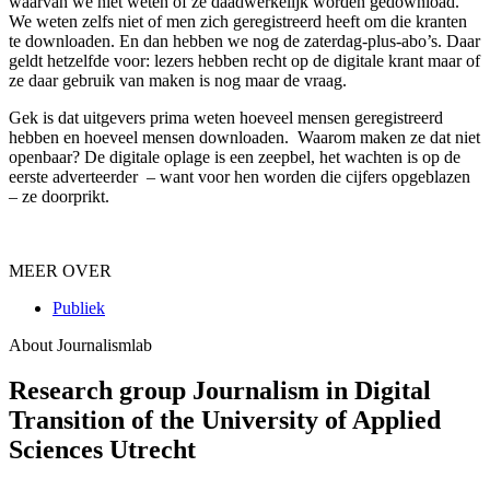
waarvan we niet weten of ze daadwerkelijk worden gedownload.
We weten zelfs niet of men zich geregistreerd heeft om die kranten
te downloaden
. En dan hebben we nog de zaterdag-plus-abo’s. Daar
geldt hetzelfde voor: lezers hebben recht op de digitale krant maar of
ze daar gebruik van maken is nog maar de vraag.
Gek is dat uitgevers prima weten hoeveel mensen geregistreerd
hebben en hoeveel mensen downloaden. Waarom maken ze dat niet
openbaar? De digitale oplage is een zeepbel, het wachten is op de
eerste adverteerder – want voor hen worden die cijfers opgeblazen
– ze doorprikt.
MEER OVER
Publiek
About Journalismlab
Research group Journalism in Digital
Transition of the University of Applied
Sciences Utrecht