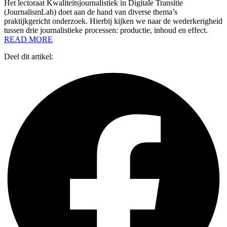
Het lectoraat Kwaliteitsjournalistiek in Digitale Transitie
(JournalismLab) doet aan de hand van diverse thema’s
praktijkgericht onderzoek. Hierbij kijken we naar de wederkerigheid
tussen drie journalistieke processen: productie, inhoud en effect.
READ MORE
Deel dit artikel: