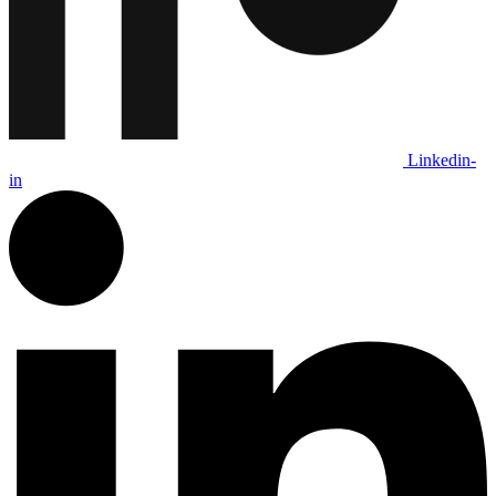
Linkedin-
in