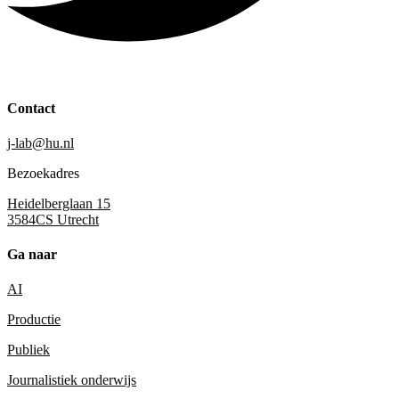
Contact
j-lab@hu.nl
Bezoekadres
Heidelberglaan 15
3584CS Utrecht
Ga naar
AI
Productie
Publiek
Journalistiek onderwijs