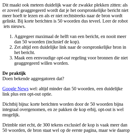
Dit maakt ook meteen duidelijk waar de zwakke plekken zitten: als
er zoveel geaggregeerd wordt dat je het oorspronkelijke bericht niet
meer hoeft te lezen en als er niet rechtstreeks naar de bron wordt
gelinkt. Bij korte berichten is 50 woorden dus teveel. Leer de robot
iets nieuws.
Aggregeer maximaal de helft van een bericht, en nooit meer
dan 50 woorden (inclusief de kop).
Zet altijd een duidelijke link naar de oorspronkelijke bron in
het bericht.
Maak een eenvoudige
opt-out
regeling voor bronnen die niet
geaggregeerd willen worden.
De praktijk
Doen bekende aggregatoren dat?
Google News
wel: altijd minder dan 50 woorden, een duidelijke
link plus een opt-out optie.
Dichtbij bijna: korte berichten worden door de 50 woorden bijna
integraal overgenomen, en ze pakken de kop erbij, opt-out is wel
mogelijk.
Drimble niet echt, de 300 tekens exclusief de kop is vaak meer dan
50 woorden, de bron staat wel op de eerste pagina, maar wie daarop