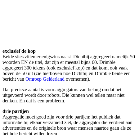
exclusief de kop
Beide sites zitten er enigszins naast. Dichtbij aggregeert namelijk 50
woorden EN de titel, dat zijn er meestal bijna 60. Drimble
aggregeert 300 tekens (ook exclusief kop) en dat komt ook vaak
boven de 50 uit (zie hierboven hoe Dichtbij en Drimble beide een
bericht van
Omroep Gelderland
overnemen).
Dat precieze aantal is voor aggregators van belang omdat het
uitgevoerd wordt door robots. Die kunnen wel tellen maar niet
denken. En dat is een probleem.
drie partijen
Aggregatie moet goed zijn voor drie partijen: het publiek dat
informatie bij elkaar verzameld ziet, de aggregator die verdient aan
advertenties en de originele bron waar mensen naartoe gaan als ze
het hele bericht willen lezen.