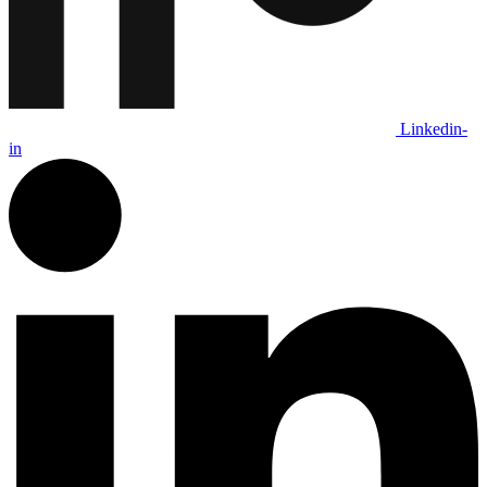
Linkedin-
in