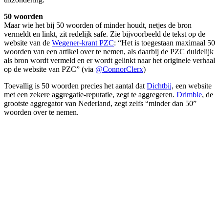
50 woorden
Maar wie het bij 50 woorden of minder houdt, netjes de bron
vermeldt en linkt, zit redelijk safe. Zie bijvoorbeeld de tekst op de
website van de
Wegener-krant PZC
: “Het is toegestaan maximaal 50
woorden van een artikel over te nemen, als daarbij de PZC duidelijk
als bron wordt vermeld en er wordt gelinkt naar het originele verhaal
op de website van PZC” (via
@ConnorClerx
)
Toevallig is 50 woorden precies het aantal dat
Dichtbij
, een website
met een zekere aggregatie-reputatie, zegt te aggregeren.
Drimble
, de
grootste aggregator van Nederland, zegt zelfs “minder dan 50”
woorden over te nemen.