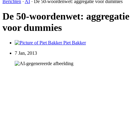
Berichten
·
AI
·
De 50-woordenwet: aggregatie voor dummies
De 50-woordenwet: aggregatie
voor dummies
Piet Bakker
7 Jan, 2013