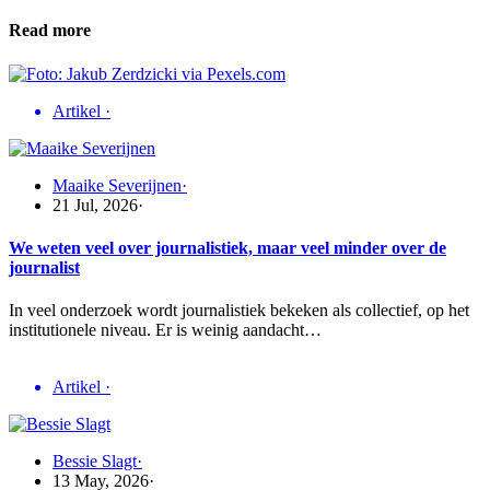
Read more
Artikel
·
Maaike Severijnen
·
21 Jul, 2026
·
We weten veel over journalistiek, maar veel minder over de
journalist
In veel onderzoek wordt journalistiek bekeken als collectief, op het
institutionele niveau. Er is weinig aandacht…
Artikel
·
Bessie Slagt
·
13 May, 2026
·