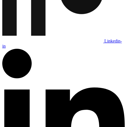
Linkedin-
in