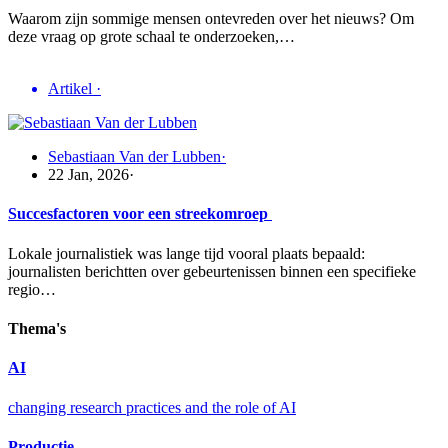
Waarom zijn sommige mensen ontevreden over het nieuws? Om
deze vraag op grote schaal te onderzoeken,…
Artikel
·
Sebastiaan Van der Lubben
·
22 Jan, 2026
·
Succesfactoren voor een streekomroep
Lokale journalistiek was lange tijd vooral plaats bepaald:
journalisten berichtten over gebeurtenissen binnen een specifieke
regio…
Thema's
AI
changing research practices and the role of AI
Productie