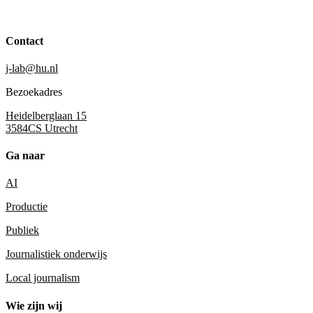
Contact
j-lab@hu.nl
Bezoekadres
Heidelberglaan 15
3584CS Utrecht
Ga naar
AI
Productie
Publiek
Journalistiek onderwijs
Local journalism
Wie zijn wij