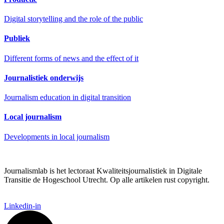
Digital storytelling and the role of the public
Publiek
Different forms of news and the effect of it
Journalistiek onderwijs
Journalism education in digital transition
Local journalism
Developments in local journalism
Journalismlab is het lectoraat Kwaliteitsjournalistiek in Digitale
Transitie de Hogeschool Utrecht. Op alle artikelen rust copyright.
Linkedin-in