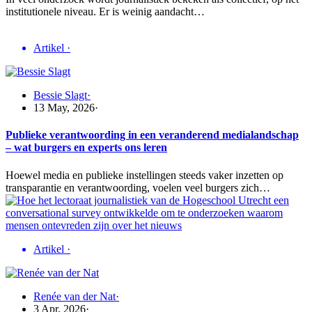
institutionele niveau. Er is weinig aandacht…
Artikel
·
Bessie Slagt
·
13 May, 2026
·
Publieke verantwoording in een veranderend medialandschap
– wat burgers en experts ons leren
Hoewel media en publieke instellingen steeds vaker inzetten op
transparantie en verantwoording, voelen veel burgers zich…
Artikel
·
Renée van der Nat
·
3 Apr, 2026
·