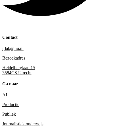
Contact
j-lab@hu.nl
Bezoekadres
Heidelberglaan 15
3584CS Utrecht
Ga naar
AI
Productie
Publiek
Journalistiek onderwijs