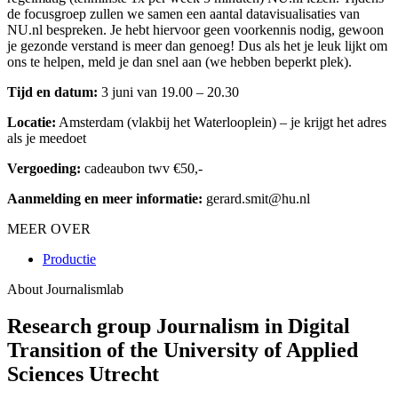
de focusgroep zullen we samen een aantal datavisualisaties van
NU.nl bespreken. Je hebt hiervoor geen voorkennis nodig, gewoon
je gezonde verstand is meer dan genoeg! Dus als het je leuk lijkt om
ons te helpen, meld je dan snel aan (we hebben beperkt plek).
Tijd en datum:
3 juni van 19.00 – 20.30
Locatie:
Amsterdam (vlakbij het Waterlooplein) – je krijgt het adres
als je meedoet
Vergoeding:
cadeaubon twv €50,-
Aanmelding en meer informatie:
gerard.smit@hu.nl
MEER OVER
Productie
About Journalismlab
Research group Journalism in Digital
Transition of the University of Applied
Sciences Utrecht