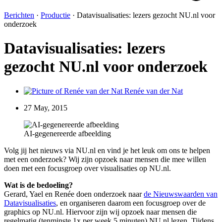
Berichten
·
Productie
·
Datavisualisaties: lezers gezocht NU.nl voor
onderzoek
Datavisualisaties: lezers
gezocht NU.nl voor onderzoek
Renée van der Nat
27 May, 2015
AI-gegenereerde afbeelding
Volg jij het nieuws via NU.nl en vind je het leuk om ons te helpen
met een onderzoek? Wij zijn opzoek naar mensen die mee willen
doen met een focusgroep over visualisaties op NU.nl.
Wat is de bedoeling?
Gerard, Yael en Renée doen onderzoek naar
de Nieuwswaarden van
Datavisualisaties
, en organiseren daarom een focusgroep over de
graphics op NU.nl. Hiervoor zijn wij opzoek naar mensen die
regelmatig (tenminste 1x per week 5 minuten) NU.nl lezen. Tijdens