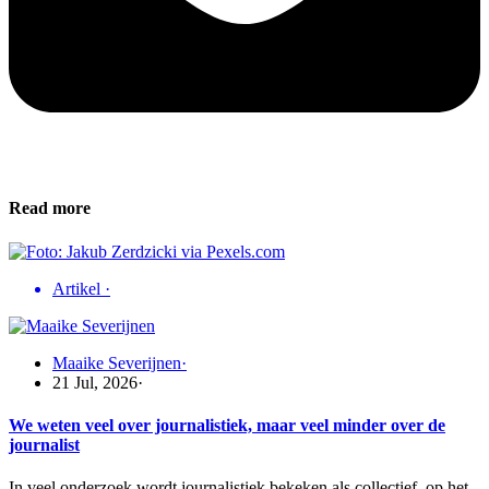
Read more
Artikel
·
Maaike Severijnen
·
21 Jul, 2026
·
We weten veel over journalistiek, maar veel minder over de
journalist
In veel onderzoek wordt journalistiek bekeken als collectief, op het