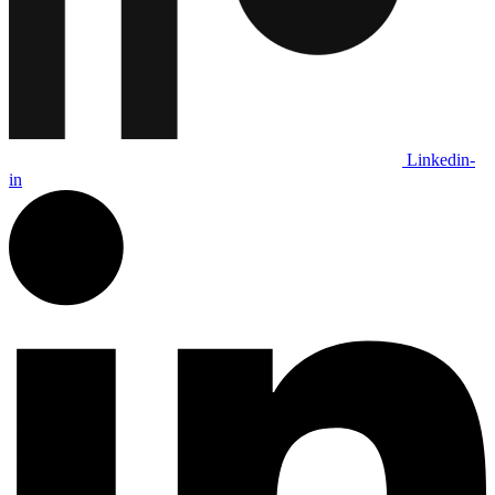
Linkedin-
in