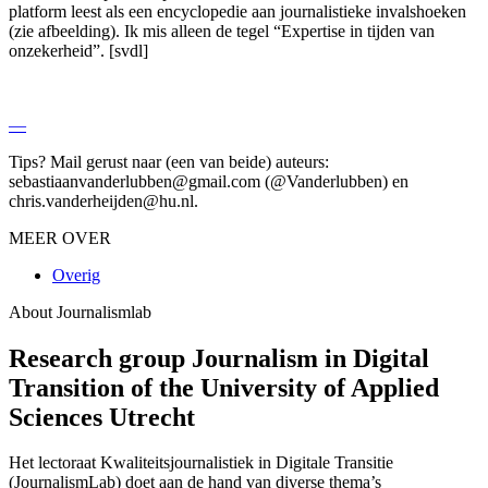
platform leest als een encyclopedie aan journalistieke invalshoeken
(zie afbeelding). Ik mis alleen de tegel “Expertise in tijden van
onzekerheid”. [svdl]
—
Tips? Mail gerust naar (een van beide) auteurs:
sebastiaanvanderlubben@gmail.com (@Vanderlubben) en
chris.vanderheijden@hu.nl.
MEER OVER
Overig
About Journalismlab
Research group Journalism in Digital
Transition of the University of Applied
Sciences Utrecht
Het lectoraat Kwaliteitsjournalistiek in Digitale Transitie
(JournalismLab) doet aan de hand van diverse thema’s