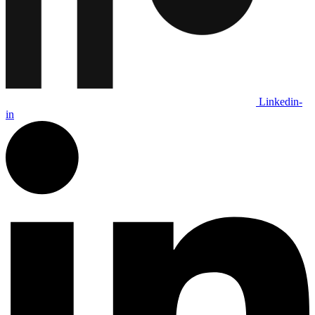
Linkedin-
in