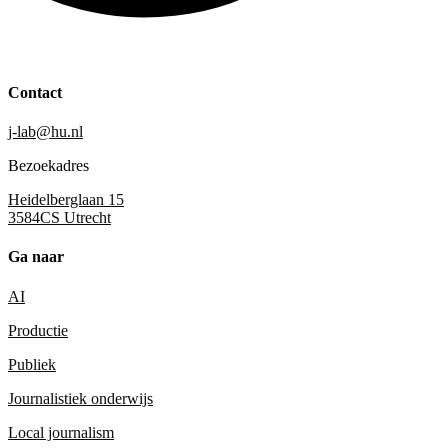
Contact
j-lab@hu.nl
Bezoekadres
Heidelberglaan 15
3584CS Utrecht
Ga naar
AI
Productie
Publiek
Journalistiek onderwijs
Local journalism