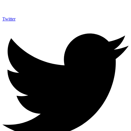
Twitter