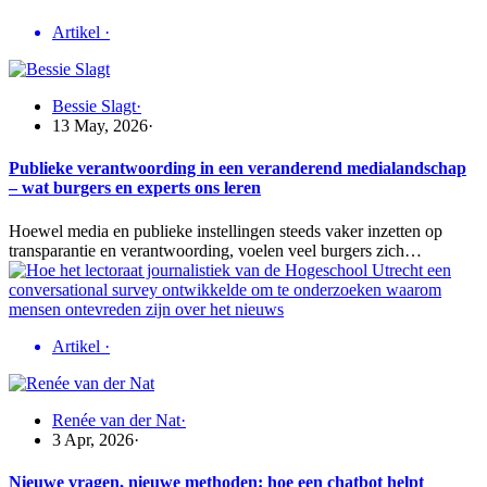
Artikel
·
Bessie Slagt
·
13 May, 2026
·
Publieke verantwoording in een veranderend medialandschap
– wat burgers en experts ons leren
Hoewel media en publieke instellingen steeds vaker inzetten op
transparantie en verantwoording, voelen veel burgers zich…
Artikel
·
Renée van der Nat
·
3 Apr, 2026
·
Nieuwe vragen, nieuwe methoden: hoe een chatbot helpt