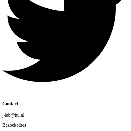
Contact
j-lab@hu.nl
Bezoekadres