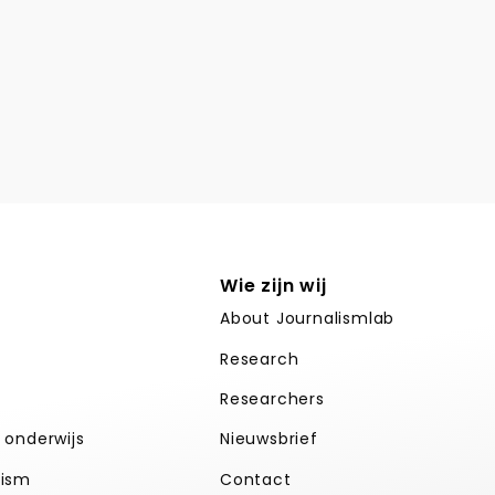
Wie zijn wij
About Journalismlab
Research
Researchers
k onderwijs
Nieuwsbrief
lism
Contact