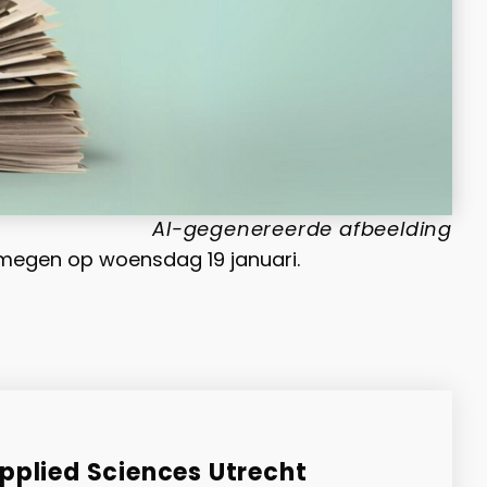
AI-gegenereerde afbeelding
Nijmegen op woensdag 19 januari.
Applied Sciences Utrecht