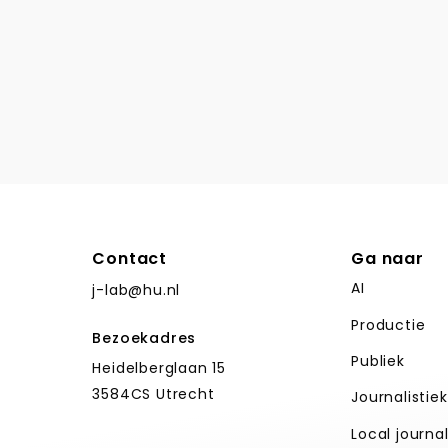
Contact
Ga naar
AI
j-lab@hu.nl
Productie
Bezoekadres
Publiek
Heidelberglaan 15
3584CS Utrecht
Journalistie
Local journa