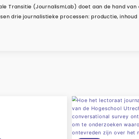
gitale Transitie (JournalismLab) doet aan de hand van
sen drie journalistieke processen: productie, inhoud 