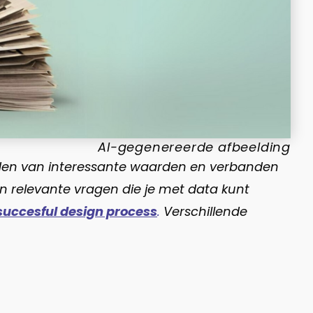
AI-gegenereerde afbeelding
vinden van interessante waarden en verbanden
ien relevante vragen die je met data kunt
 succesful design process
.
Verschillende