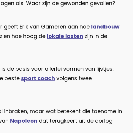
vragen als: Waar zijn de gewonden gevallen?
er geeft Erik van Gameren aan hoe
landbouw
t zien hoe hoog de
lokale lasten
zijn in de
 de basis voor allerlei vormen van lijstjes:
de beste
sport coach
volgens twee
tal inbraken, maar wat betekent die toename in
 van
Napoleon
dat terugkeert uit de oorlog