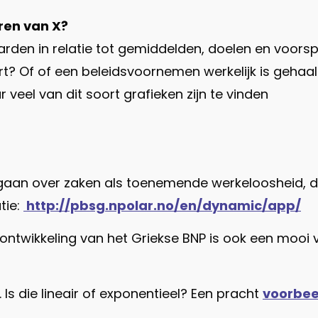
ren van X?
rden in relatie tot gemiddelden, doelen en voorspe
t? Of of een beleidsvoornemen werkelijk is gehaal
veel van dit soort grafieken zijn te vinden
n gaan over zaken als toenemende werkeloosheid, d
tie:
http://pbsg.npolar.no/en/dynamic/app/
ontwikkeling van het Griekse BNP is ook een mooi
 Is die lineair of exponentieel? Een pracht
voorbee