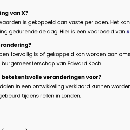
ing van X?
waarden is gekoppeld aan vaste perioden. Het kan
rming gedurende de dag. Hier is een voorbeeld van
s
erandering?
den toevallig is of gekoppeld kan worden aan om
 burgemeesterschap van Edward Koch.
e betekenisvolle veranderingen voor
?
alen in een ontwikkeling verklaard kunnen worden.
ebeurd tijdens rellen in Londen.