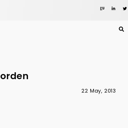
oorden
22 May, 2013