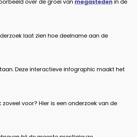
voorbeeld over de groei van
megasteden
in de
 onderzoek laat zien hoe deelname aan de
aan. Deze interactieve infographic maakt het
zoveel voor? Hier is een onderzoek van de
hreven bij de meeste prestigieuze