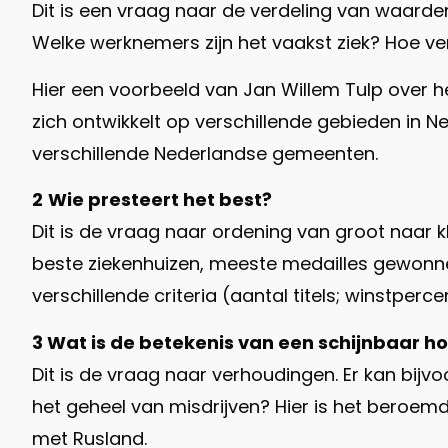
Dit is een vraag naar de verdeling van waarde
Welke werknemers zijn het vaakst ziek? Hoe ver
Hier een voorbeeld van Jan Willem Tulp over 
zich ontwikkelt op verschillende gebieden in N
verschillende Nederlandse gemeenten.
2
Wie presteert het best?
Dit is de vraag naar ordening van groot naar kl
beste ziekenhuizen, meeste medailles gewonnen
verschillende criteria (aantal titels; winstperc
3 Wat is de betekenis van een schijnbaar h
Dit is de vraag naar verhoudingen. Er kan bij
het geheel van misdrijven? Hier is het beroem
met Rusland.