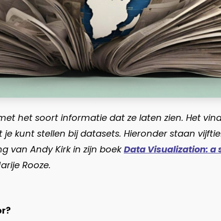
t met het soort informatie dat ze laten zien. Het 
e kunt stellen bij datasets. Hieronder staan vijft
g van Andy Kirk in zijn boek
Data Visualization: a
rije Rooze.
or?