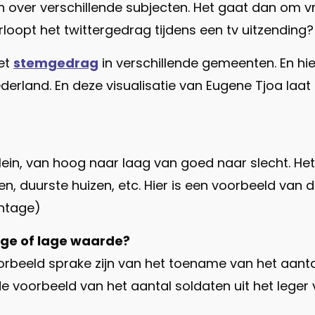
n over verschillende subjecten. Het gaat dan om 
loopt het twittergedrag tijdens een tv uitzending?
het
stemgedrag
in verschillende gemeenten. En hi
ederland. En deze visualisatie van Eugene Tjoa laa
ein, van hoog naar laag van goed naar slecht. Het is
, duurste huizen, etc. Hier is een voorbeeld van 
entage)
oge of lage waarde?
voorbeeld sprake zijn van het toename van het aan
de voorbeeld van het aantal soldaten uit het leger