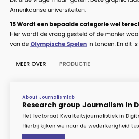
Amerikaanse universiteiten.
15 Wordt een bepaalde categorie wel terec
Hier wordt de vraag gesteld of de manier waar
van de
Olympische Spelen
in Londen. En dit i
MEER OVER
PRODUCTIE
About Journalismlab
Research group Journalism in Di
Het lectoraat Kwaliteitsjournalistiek in Di
Hierbij kijken we naar de wederkerigheid tus