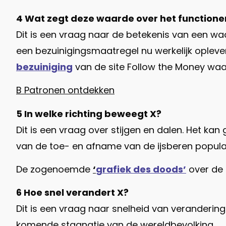
4 Wat zegt deze waarde over het functione
Dit is een vraag naar de betekenis van een waa
een bezuinigingsmaatregel nu werkelijk oplever
bezuiniging
van de site Follow the Money waar 
B Patronen ontdekken
5 In welke richting beweegt X?
Dit is een vraag over stijgen en dalen. Het ka
van de toe- en afname van de ijsberen popula
De zogenoemde
‘
grafiek des doods’
over de 
6 Hoe snel verandert X?
Dit is een vraag naar snelheid van verandering.
komende stagnatie van de wereldbevolking.