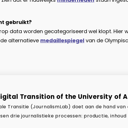
ht gebruikt?
op data worden gecategoriseerd wel klopt. Hier wo
s de alternatieve
medaillespiegel
van de Olympisc
gital Transition of the University of 
gitale Transitie (JournalismLab) doet aan de hand van
sen drie journalistieke processen: productie, inhoud 