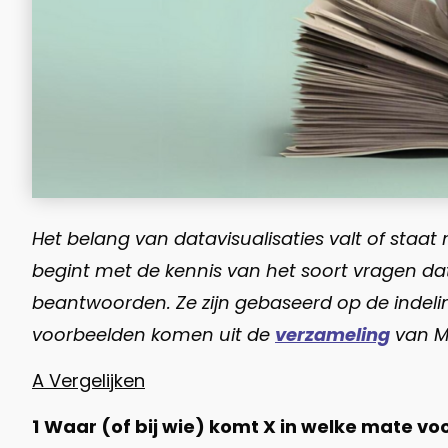
Het belang van datavisualisaties valt of staa
begint met de kennis van het soort vragen dat j
beantwoorden. Ze zijn gebaseerd op de indelin
voorbeelden komen uit de
verzameling
van Ma
A Vergelijken
1
Waar (of bij wie) komt X in welke mate vo