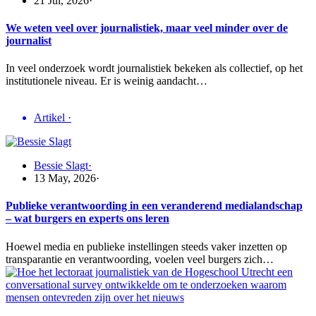
21 Jul, 2026
·
We weten veel over journalistiek, maar veel minder over de
journalist
In veel onderzoek wordt journalistiek bekeken als collectief, op het
institutionele niveau. Er is weinig aandacht…
Artikel
·
Bessie Slagt
·
13 May, 2026
·
Publieke verantwoording in een veranderend medialandschap
– wat burgers en experts ons leren
Hoewel media en publieke instellingen steeds vaker inzetten op
transparantie en verantwoording, voelen veel burgers zich…