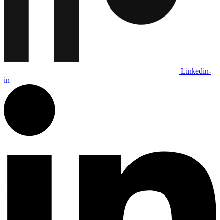
Linkedin-
in