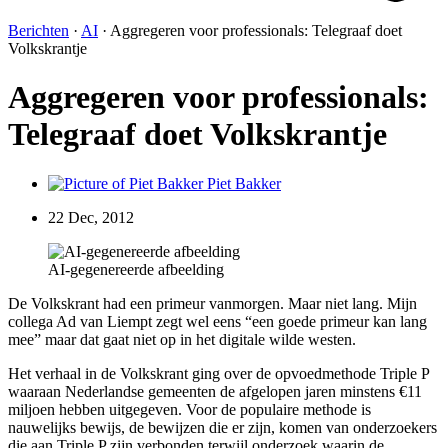
Berichten
·
AI
·
Aggregeren voor professionals: Telegraaf doet
Volkskrantje
Aggregeren voor professionals:
Telegraaf doet Volkskrantje
Piet Bakker
22 Dec, 2012
AI-gegenereerde afbeelding
De Volkskrant had een primeur vanmorgen. Maar niet lang. Mijn
collega Ad van Liempt zegt wel eens “een goede primeur kan lang
mee” maar dat gaat niet op in het digitale wilde westen.
Het verhaal in de Volkskrant ging over de opvoedmethode Triple P
waaraan Nederlandse gemeenten de afgelopen jaren minstens €11
miljoen hebben uitgegeven. Voor de populaire methode is
nauwelijks bewijs, de bewijzen die er zijn, komen van onderzoekers
die aan Triple P zijn verbonden terwijl onderzoek waarin de