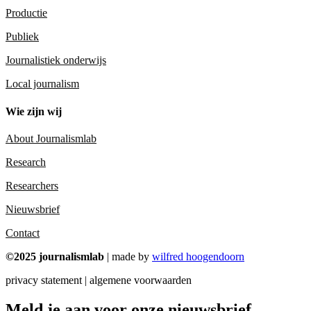
Productie
Publiek
Journalistiek onderwijs
Local journalism
Wie zijn wij
About Journalismlab
Research
Researchers
Nieuwsbrief
Contact
©2025 journalismlab
| made by
wilfred hoogendoorn
privacy statement | algemene voorwaarden
Meld je aan voor onze nieuwsbrief