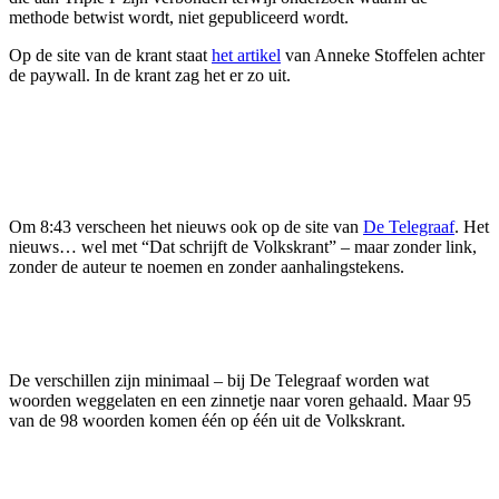
methode betwist wordt, niet gepubliceerd wordt.
Op de site van de krant staat
het artikel
van Anneke Stoffelen achter
de paywall. In de krant zag het er zo uit.
Om 8:43 verscheen het nieuws ook op de site van
De Telegraaf
. Het
nieuws… wel met “Dat schrijft de Volkskrant” – maar zonder link,
zonder de auteur te noemen en zonder aanhalingstekens.
De verschillen zijn minimaal – bij De Telegraaf worden wat
woorden weggelaten en een zinnetje naar voren gehaald. Maar 95
van de 98 woorden komen één op één uit de Volkskrant.