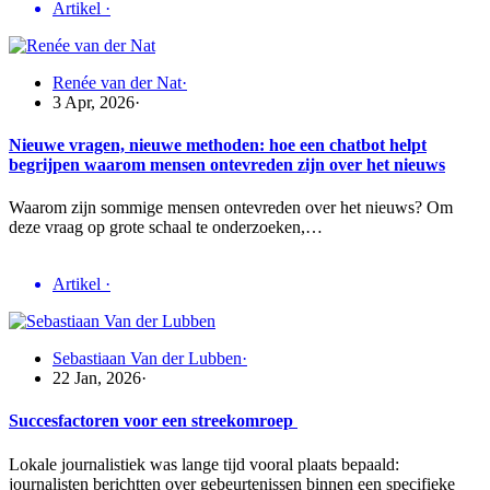
Artikel
·
Renée van der Nat
·
3 Apr, 2026
·
Nieuwe vragen, nieuwe methoden: hoe een chatbot helpt
begrijpen waarom mensen ontevreden zijn over het nieuws
Waarom zijn sommige mensen ontevreden over het nieuws? Om
deze vraag op grote schaal te onderzoeken,…
Artikel
·
Sebastiaan Van der Lubben
·
22 Jan, 2026
·
Succesfactoren voor een streekomroep
Lokale journalistiek was lange tijd vooral plaats bepaald:
journalisten berichtten over gebeurtenissen binnen een specifieke