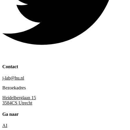
Contact
j-lab@hu.nl
Bezoekadres
Heidelberglaan 15
3584CS Utrecht
Ga naar
AI