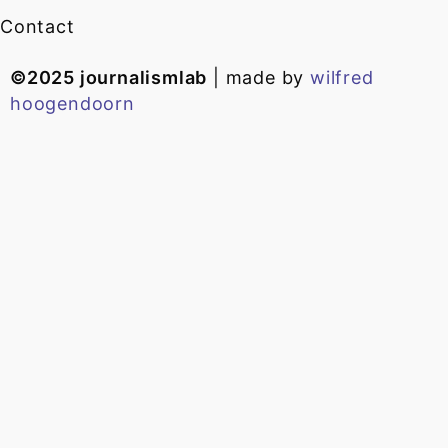
Contact
©2025 journalismlab
| made by
wilfred
hoogendoorn