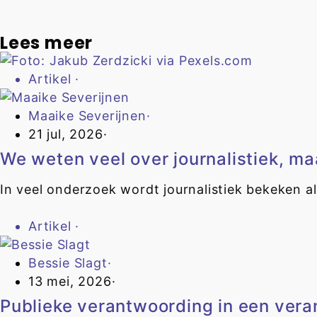
Lees meer
Artikel
·
Maaike Severijnen
·
21 jul, 2026
·
We weten veel over journalistiek, ma
In veel onderzoek wordt journalistiek bekeken als
Artikel
·
Bessie Slagt
·
13 mei, 2026
·
Publieke verantwoording in een ver