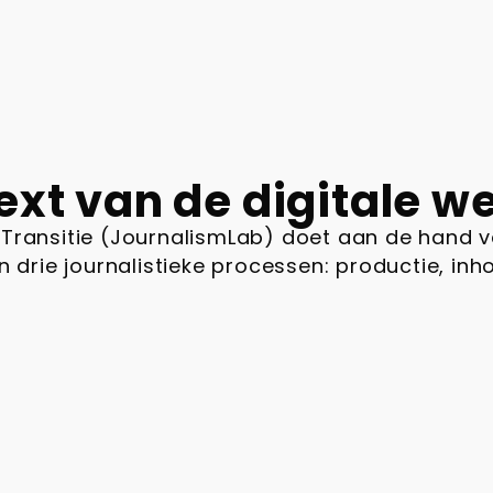
ext van de digitale w
ale Transitie (JournalismLab) doet aan de hand 
n drie journalistieke processen: productie, inh