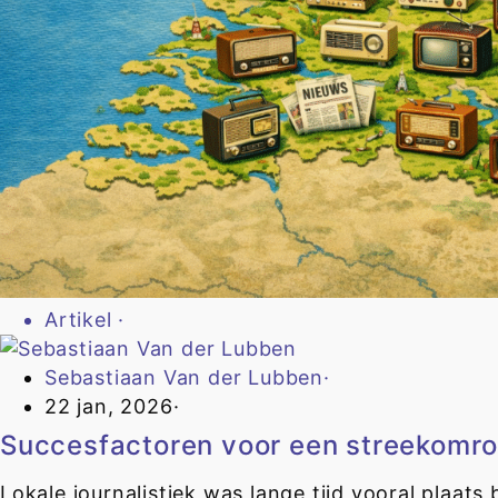
Artikel
·
Sebastiaan Van der Lubben
·
22 jan, 2026
·
Succesfactoren voor een streekomr
Lokale journalistiek was lange tijd vooral plaat