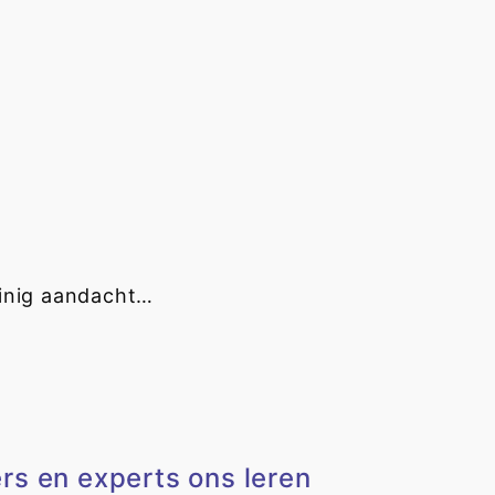
weinig aandacht…
rs en experts ons leren