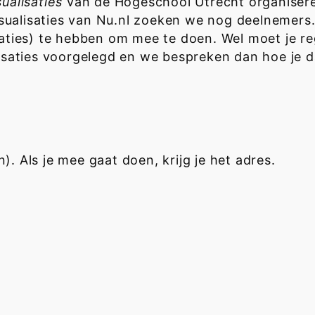
alisaties
van de Hogeschool Utrecht organisere
sualisaties van Nu.nl zoeken we nog deelnemers.
isaties) te hebben om mee te doen. Wel moet je r
lisaties voorgelegd en we bespreken dan hoe je 
. Als je mee gaat doen, krijg je het adres.