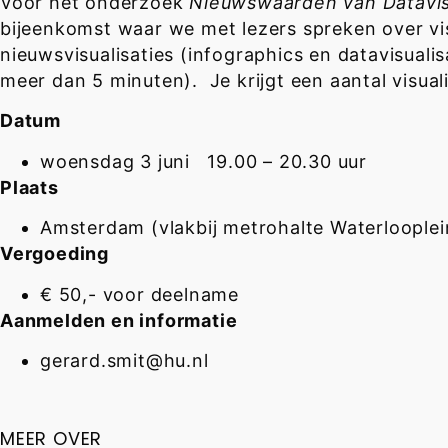
Voor het onderzoek
Nieuwswaarden van Datavisu
bijeenkomst waar we met lezers spreken over vi
nieuwsvisualisaties (infographics en datavisual
meer dan 5 minuten). Je krijgt een aantal visua
Datum
woensdag 3 juni 19.00 – 20.30 uur
Plaats
Amsterdam (vlakbij metrohalte Waterlooplein)
Vergoeding
€ 50,- voor deelname
Aanmelden en informatie
gerard.smit@hu.nl
MEER OVER