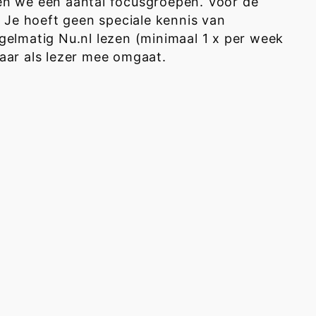
n we een aantal focusgroepen. Voor de
 Je hoeft geen speciale kennis van
egelmatig Nu.nl lezen (minimaal 1 x per week
daar als lezer mee omgaat.