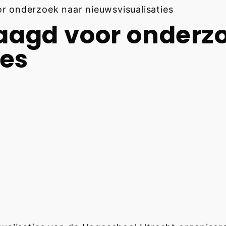
 onderzoek naar nieuwsvisualisaties
aagd voor onderz
ies