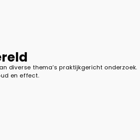
ereld
van diverse thema’s praktijkgericht onderzoek.
oud en effect.