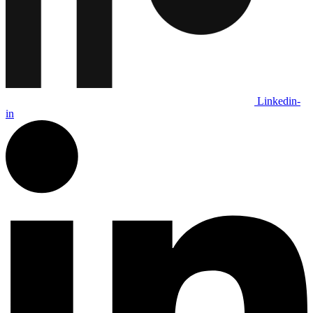
Linkedin-
in