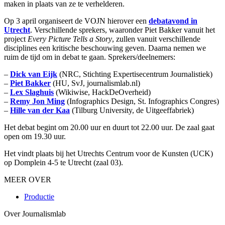
maken in plaats van ze te verhelderen.
Op 3 april organiseert de VOJN hierover een
debatavond in
Utrecht
. Verschillende sprekers, waaronder Piet Bakker vanuit het
project
Every Picture Tells a Story
, zullen vanuit verschillende
disciplines een kritische beschouwing geven. Daarna nemen we
ruim de tijd om in debat te gaan. Sprekers/deelnemers:
–
Dick van Eijk
(NRC, Stichting Expertisecentrum Journalistiek)
–
Piet Bakker
(HU, SvJ, journalismlab.nl)
–
Lex Slaghuis
(Wikiwise, HackDeOverheid)
–
Remy Jon Ming
(Infographics Design, St. Infographics Congres)
–
Hille van der Kaa
(Tilburg University, de Uitgeeffabriek)
Het debat begint om 20.00 uur en duurt tot 22.00 uur. De zaal gaat
open om 19.30 uur.
Het vindt plaats bij het Utrechts Centrum voor de Kunsten (UCK)
op Domplein 4-5 te Utrecht (zaal 03).
MEER OVER
Productie
Over Journalismlab