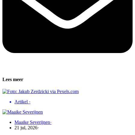
Lees meer
Artikel
·
Maaike Severijnen
·
21 jul, 2026
·