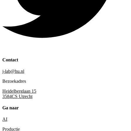
Contact
j-lab@hu.nl
Bezoekadres
Heidelberglaan 15
3584CS Utrecht
Ga naar
AI
Productie