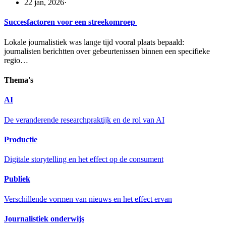
22 jan, 2026
·
Succesfactoren voor een streekomroep
Lokale journalistiek was lange tijd vooral plaats bepaald:
journalisten berichtten over gebeurtenissen binnen een specifieke
regio…
Thema's
AI
De veranderende researchpraktijk en de rol van AI
Productie
Digitale storytelling en het effect op de consument
Publiek
Verschillende vormen van nieuws en het effect ervan
Journalistiek onderwijs