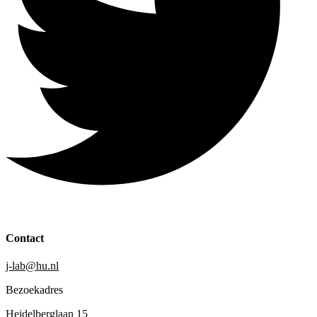
Contact
j-lab@hu.nl
Bezoekadres
Heidelberglaan 15