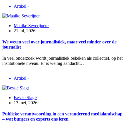
Artikel
·
Maaike Severijnen
·
21 jul, 2026
·
We weten veel over journalistiek, maar veel minder over de
journalist
In veel onderzoek wordt journalistiek bekeken als collectief, op het
institutionele niveau. Er is weinig aandacht…
Artikel
·
Bessie Slagt
·
13 mei, 2026
·
Publieke verantwoording in een veranderend medialandschap
– wat burgers en experts ons leren