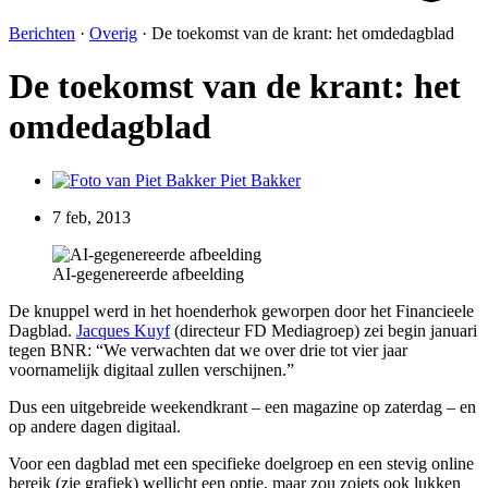
Berichten
·
Overig
·
De toekomst van de krant: het omdedagblad
De toekomst van de krant: het
omdedagblad
Piet Bakker
7 feb, 2013
AI-gegenereerde afbeelding
De knuppel werd in het hoenderhok geworpen door het Financieele
Dagblad.
Jacques Kuyf
(directeur FD Mediagroep) zei begin januari
tegen BNR: “We verwachten dat we over drie tot vier jaar
voornamelijk digitaal zullen verschijnen.”
Dus een uitgebreide weekendkrant – een magazine op zaterdag – en
op andere dagen digitaal.
Voor een dagblad met een specifieke doelgroep en een stevig online
bereik (zie grafiek) wellicht een optie, maar zou zoiets ook lukken