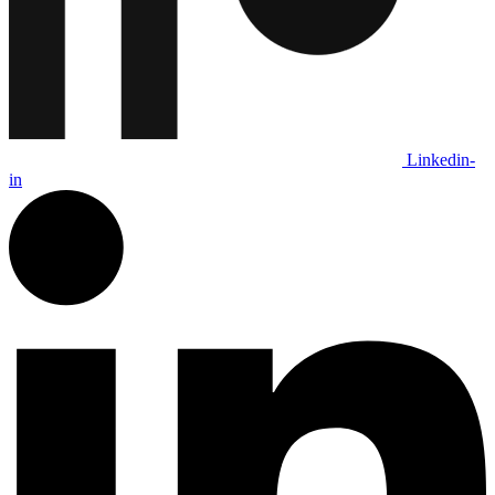
Linkedin-
in