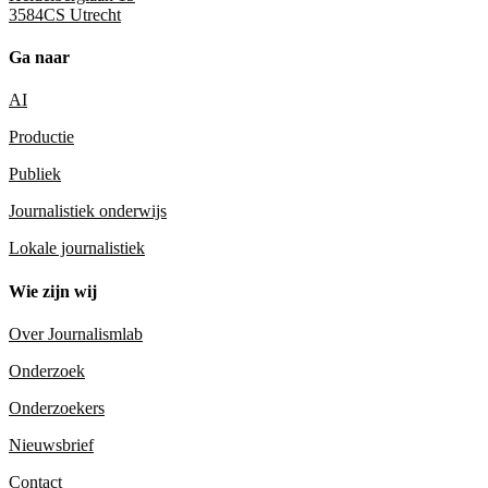
3584CS Utrecht
Ga naar
AI
Productie
Publiek
Journalistiek onderwijs
Lokale journalistiek
Wie zijn wij
Over Journalismlab
Onderzoek
Onderzoekers
Nieuwsbrief
Contact