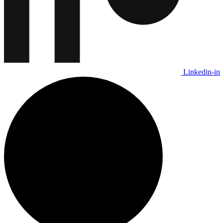
Linkedin-in