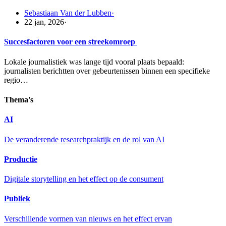
Sebastiaan Van der Lubben
·
22 jan, 2026
·
Succesfactoren voor een streekomroep
Lokale journalistiek was lange tijd vooral plaats bepaald:
journalisten berichtten over gebeurtenissen binnen een specifieke
regio…
Thema's
AI
De veranderende researchpraktijk en de rol van AI
Productie
Digitale storytelling en het effect op de consument
Publiek
Verschillende vormen van nieuws en het effect ervan