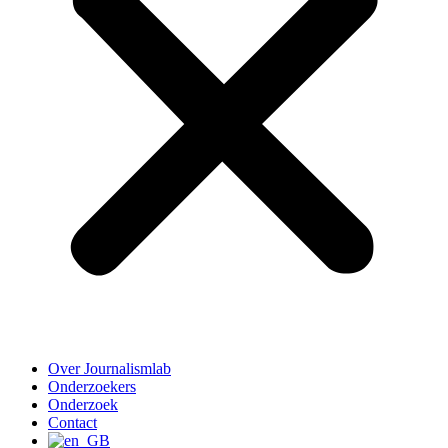
Over Journalismlab
Onderzoekers
Onderzoek
Contact