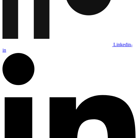
Linkedin-
in