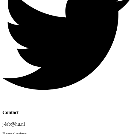
Contact
j-lab@hu.nl