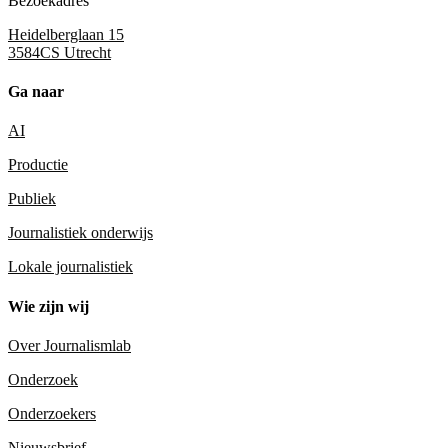
Bezoekadres
Heidelberglaan 15
3584CS Utrecht
Ga naar
AI
Productie
Publiek
Journalistiek onderwijs
Lokale journalistiek
Wie zijn wij
Over Journalismlab
Onderzoek
Onderzoekers
Nieuwsbrief