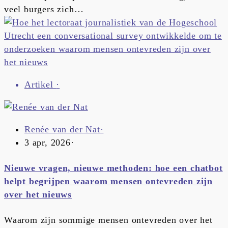
veel burgers zich…
Artikel
·
Renée van der Nat
·
3 apr, 2026
·
Nieuwe vragen, nieuwe methoden: hoe een chatbot
helpt begrijpen waarom mensen ontevreden zijn
over het nieuws
Waarom zijn sommige mensen ontevreden over het