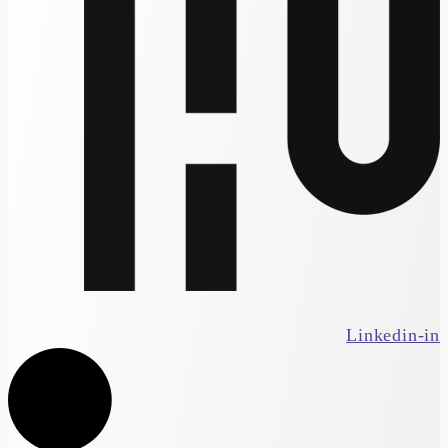
Linkedin-in