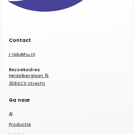
Contact
j-lab@hu.nl
Bezoekadres
Heidelberglaan 15
3584CS Utrecht
Ga naar
AI
Productie