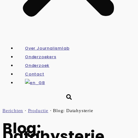
Over Journalismlab
Onderzoekers
Onderzoek
Contact
Berichten
·
Productie
·
Blog: Datahysterie
Blog:
Datahysterie