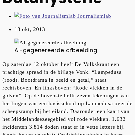
Journalismlab
13 okt, 2013
AI-gegenereerde afbeelding
Op zaterdag 12 oktober heeft De Volkskrant een
prachtige spread in de bijlage Vonk. “Lampedusa
(rood). Bootdrama in beeld en getal,” staat
rechtsboven. En linksboven: “Rode vlekken in de
golven”. Op de bovenste helft zeven tekeningen van
leerlingen van een basisschool op Lampedusa over de
scheepsramp bij het eiland. Daaronder een kaart van
het Middelandsezeegebied vol rode vlekken. 1.632
incidenten 3.814 doden staat er in vette letters bij.
Kopje boven de tekst: Verdrinkingsdoden in kaart