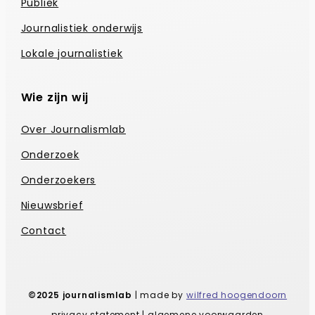
Publiek
Journalistiek onderwijs
Lokale journalistiek
Wie zijn wij
Over Journalismlab
Onderzoek
Onderzoekers
Nieuwsbrief
Contact
©2025 journalismlab
| made by
wilfred hoogendoorn
privacy statement | algemene voorwaarden