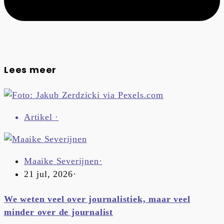
Lees meer
Artikel
·
Maaike Severijnen
·
21 jul, 2026
·
We weten veel over journalistiek, maar veel
minder over de journalist