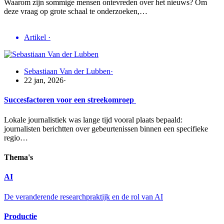
Waarom zijn sommige mensen ontevreden over het nieuws? Om
deze vraag op grote schaal te onderzoeken,…
Artikel
·
Sebastiaan Van der Lubben
·
22 jan, 2026
·
Succesfactoren voor een streekomroep
Lokale journalistiek was lange tijd vooral plaats bepaald:
journalisten berichtten over gebeurtenissen binnen een specifieke
regio…
Thema's
AI
De veranderende researchpraktijk en de rol van AI
Productie