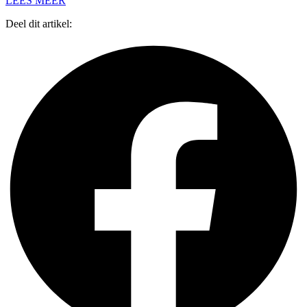
LEES MEER
Deel dit artikel: