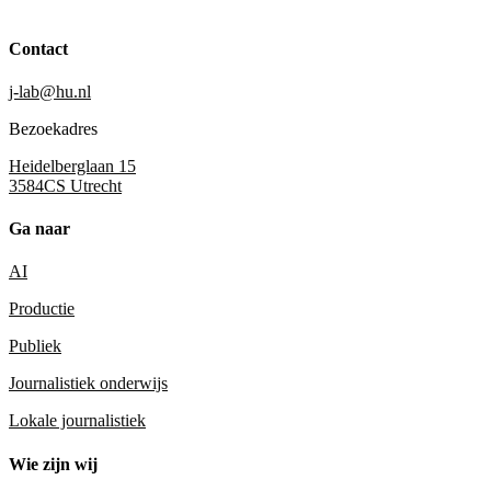
Contact
j-lab@hu.nl
Bezoekadres
Heidelberglaan 15
3584CS Utrecht
Ga naar
AI
Productie
Publiek
Journalistiek onderwijs
Lokale journalistiek
Wie zijn wij