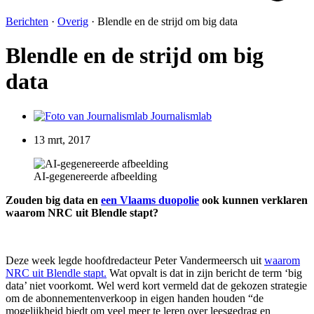
Berichten
·
Overig
·
Blendle en de strijd om big data
Blendle en de strijd om big
data
Journalismlab
13 mrt, 2017
AI-gegenereerde afbeelding
Zouden big data en
een Vlaams duopolie
ook kunnen verklaren
waarom NRC uit Blendle stapt?
Deze week legde hoofdredacteur Peter Vandermeersch uit
waarom
NRC uit Blendle stapt.
Wat opvalt is dat in zijn bericht de term ‘big
data’ niet voorkomt. Wel werd kort vermeld dat de gekozen strategie
om de abonnementenverkoop in eigen handen houden “de
mogelijkheid biedt om veel meer te leren over leesgedrag en