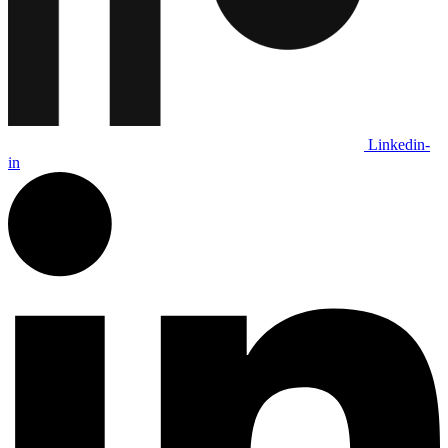
Linkedin-
in