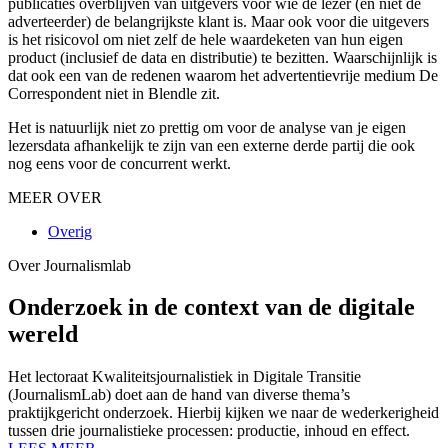
publicaties overblijven van uitgevers voor wie de lezer (en niet de
adverteerder) de belangrijkste klant is. Maar ook voor die uitgevers
is het risicovol om niet zelf de hele waardeketen van hun eigen
product (inclusief de data en distributie) te bezitten. Waarschijnlijk is
dat ook een van de redenen waarom het advertentievrije medium De
Correspondent niet in Blendle zit.
Het is natuurlijk niet zo prettig om voor de analyse van je eigen
lezersdata afhankelijk te zijn van een externe derde partij die ook
nog eens voor de concurrent werkt.
MEER OVER
Overig
Over Journalismlab
Onderzoek in de context van de digitale
wereld
Het lectoraat Kwaliteitsjournalistiek in Digitale Transitie
(JournalismLab) doet aan de hand van diverse thema’s
praktijkgericht onderzoek. Hierbij kijken we naar de wederkerigheid
tussen drie journalistieke processen: productie, inhoud en effect.