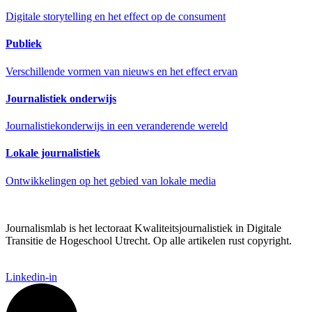
Digitale storytelling en het effect op de consument
Publiek
Verschillende vormen van nieuws en het effect ervan
Journalistiek onderwijs
Journalistiekonderwijs in een veranderende wereld
Lokale journalistiek
Ontwikkelingen op het gebied van lokale media
Journalismlab is het lectoraat Kwaliteitsjournalistiek in Digitale
Transitie de Hogeschool Utrecht. Op alle artikelen rust copyright.
Linkedin-in