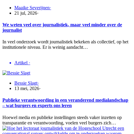
Maaike Severijnen
·
21 jul, 2026
·
We weten veel over journalistiek, maar veel minder over de
journalist
In veel onderzoek wordt journalistiek bekeken als collectief, op het
institutionele niveau. Er is weinig aandacht…
Artikel
·
Bessie Slagt
·
13 mei, 2026
·
Publieke verantwoording in een veranderend medialandschap
– wat burgers en experts ons leren
Hoewel media en publieke instellingen steeds vaker inzetten op
transparantie en verantwoording, voelen veel burgers zich…