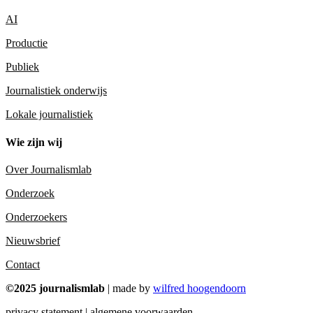
AI
Productie
Publiek
Journalistiek onderwijs
Lokale journalistiek
Wie zijn wij
Over Journalismlab
Onderzoek
Onderzoekers
Nieuwsbrief
Contact
©2025 journalismlab
| made by
wilfred hoogendoorn
privacy statement | algemene voorwaarden