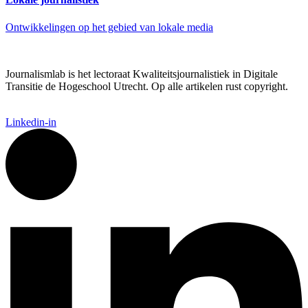
Ontwikkelingen op het gebied van lokale media
Journalismlab is het lectoraat Kwaliteitsjournalistiek in Digitale
Transitie de Hogeschool Utrecht. Op alle artikelen rust copyright.
Linkedin-in