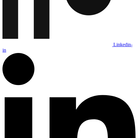
Linkedin-
in