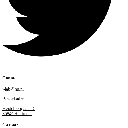
Contact
j-lab@hu.nl
Bezoekadres
Heidelberglaan 15
3584CS Utrecht
Ga naar