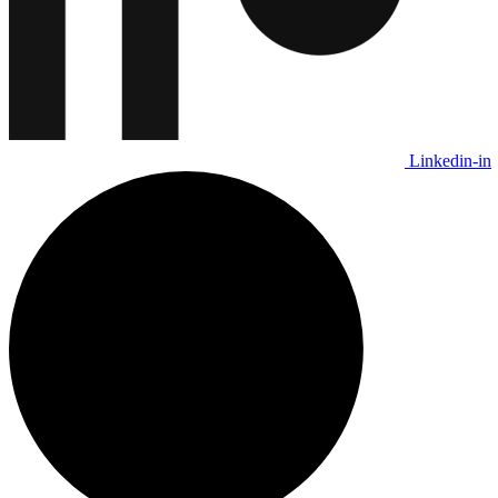
Linkedin-in