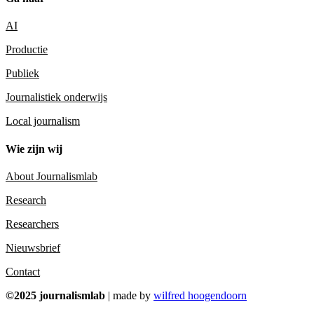
AI
Productie
Publiek
Journalistiek onderwijs
Local journalism
Wie zijn wij
About Journalismlab
Research
Researchers
Nieuwsbrief
Contact
©2025 journalismlab
| made by
wilfred hoogendoorn