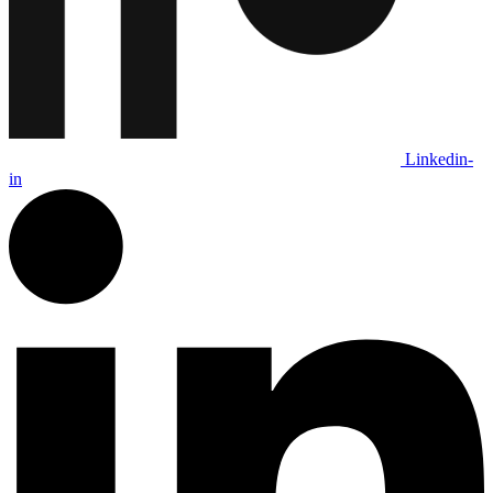
Linkedin-
in