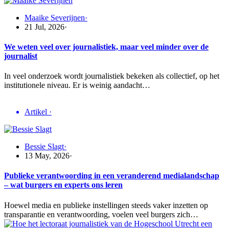
Maaike Severijnen
·
21 Jul, 2026
·
We weten veel over journalistiek, maar veel minder over de
journalist
In veel onderzoek wordt journalistiek bekeken als collectief, op het
institutionele niveau. Er is weinig aandacht…
Artikel
·
Bessie Slagt
·
13 May, 2026
·
Publieke verantwoording in een veranderend medialandschap
– wat burgers en experts ons leren
Hoewel media en publieke instellingen steeds vaker inzetten op
transparantie en verantwoording, voelen veel burgers zich…