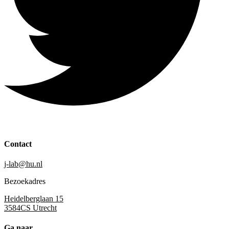
Contact
j-lab@hu.nl
Bezoekadres
Heidelberglaan 15
3584CS Utrecht
Ga naar