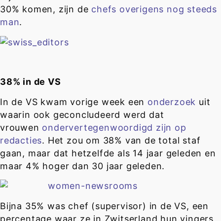
30% komen, zijn de
chefs overigens nog steeds
man
.
38% in de VS
In de VS kwam vorige week een
onderzoek
uit
waarin ook geconcludeerd werd dat
vrouwen
ondervertegenwoordigd zijn op
redacties
. Het zou om 38% van de total staf
gaan, maar dat hetzelfde als 14 jaar geleden en
maar 4% hoger dan 30 jaar geleden.
Bijna 35% was chef (supervisor) in de VS, een
percentage waar ze in Zwitserland hun vingers