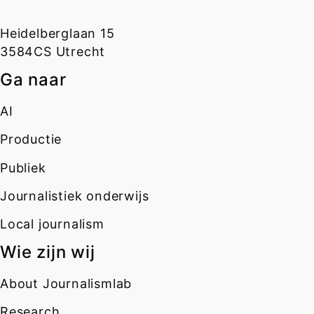
Heidelberglaan 15
3584CS Utrecht
Ga naar
AI
Productie
Publiek
Journalistiek onderwijs
Local journalism
Wie zijn wij
About Journalismlab
Research