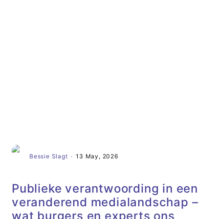
Artikel
Bessie Slagt
·
13 May, 2026
Publieke verantwoording in een
veranderend medialandschap –
wat burgers en experts ons