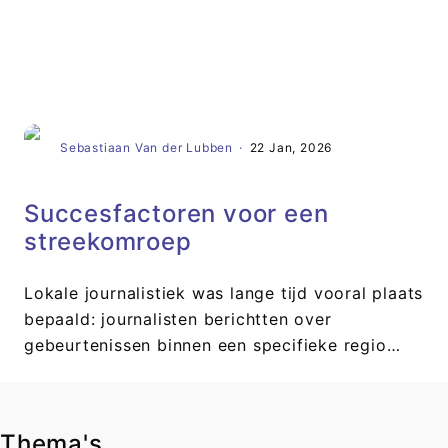
Artikel
Sebastiaan Van der Lubben
·
22 Jan, 2026
Succesfactoren voor een
streekomroep
Lokale journalistiek was lange tijd vooral plaats
bepaald: journalisten berichtten over
gebeurtenissen binnen een specifieke regio…
Thema's