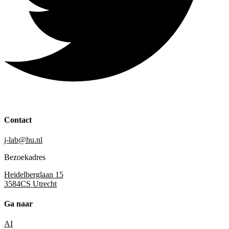
Contact
j-lab@hu.nl
Bezoekadres
Heidelberglaan 15
3584CS Utrecht
Ga naar
AI