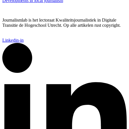
Developments in local journalism
Journalismlab is het lectoraat Kwaliteitsjournalistiek in Digitale
Transitie de Hogeschool Utrecht. Op alle artikelen rust copyright.
Linkedin-in