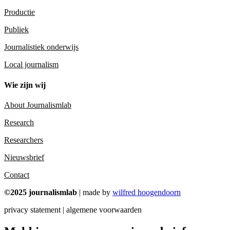
Productie
Publiek
Journalistiek onderwijs
Local journalism
Wie zijn wij
About Journalismlab
Research
Researchers
Nieuwsbrief
Contact
©2025 journalismlab
| made by
wilfred hoogendoorn
privacy statement | algemene voorwaarden