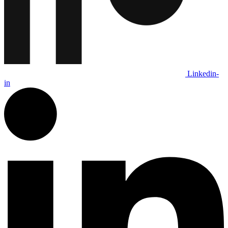
Linkedin-
in