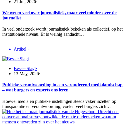
21 Jul, 2026
·
We weten veel over journalistiek, maar veel minder over de
journalist
In veel onderzoek wordt journalistiek bekeken als collectief, op het
institutionele niveau. Er is weinig aandacht…
Artikel
·
Bessie Slagt
·
13 May, 2026
·
Publieke verantwoording in een veranderend medialandschap
– wat burgers en experts ons leren
Hoewel media en publieke instellingen steeds vaker inzetten op
transparantie en verantwoording, voelen veel burgers zich…