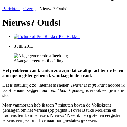
Berichten
·
Overig
·
Nieuws? Ouds!
Nieuws? Ouds!
Piet Bakker
8 Jul, 2013
AI-gegenereerde afbeelding
Het probleem van kranten zou zijn dat ze altijd achter de feiten
aanlopen: gister gebeurd, vandaag in de krant.
Dat is natuurlijk zo, internet is sneller.
Twitter is mijn krant
hoorde ik
laatst iemand zeggen,
aan nu.nl heb ik genoeg
is er ook eentje in die
sfeer.
Maar vanmorgen heb ik toch 7 minuten boven de Volkskrant
gehangen om het verhaal (op pagina 3) over Bauke Mollema en
Laurens ten Dam te lezen. Nieuws? Nee, ik heb gister en eergister
telkens een paar uur live naar hun prestaties gekeken.