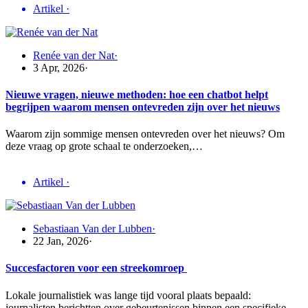
Artikel
·
Renée van der Nat
·
3 Apr, 2026
·
Nieuwe vragen, nieuwe methoden: hoe een chatbot helpt
begrijpen waarom mensen ontevreden zijn over het nieuws
Waarom zijn sommige mensen ontevreden over het nieuws? Om
deze vraag op grote schaal te onderzoeken,…
Artikel
·
Sebastiaan Van der Lubben
·
22 Jan, 2026
·
Succesfactoren voor een streekomroep
Lokale journalistiek was lange tijd vooral plaats bepaald:
journalisten berichtten over gebeurtenissen binnen een specifieke