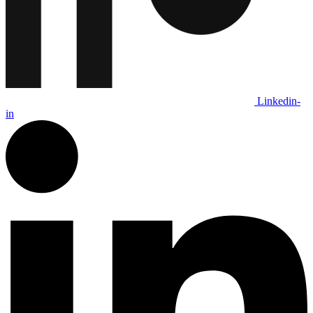
Linkedin-
in