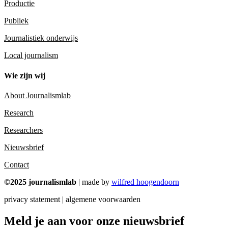
Productie
Publiek
Journalistiek onderwijs
Local journalism
Wie zijn wij
About Journalismlab
Research
Researchers
Nieuwsbrief
Contact
©2025 journalismlab
| made by
wilfred hoogendoorn
privacy statement | algemene voorwaarden
Meld je aan voor onze nieuwsbrief