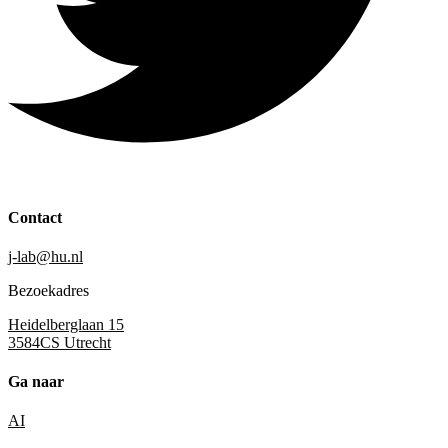
Contact
j-lab@hu.nl
Bezoekadres
Heidelberglaan 15
3584CS Utrecht
Ga naar
AI