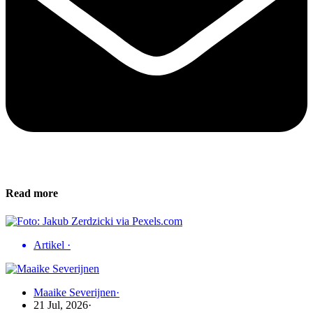
Read more
Artikel
·
Maaike Severijnen
·
21 Jul, 2026
·