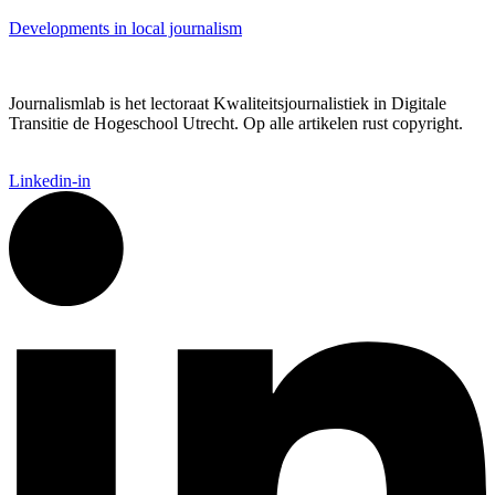
Developments in local journalism
Journalismlab is het lectoraat Kwaliteitsjournalistiek in Digitale
Transitie de Hogeschool Utrecht. Op alle artikelen rust copyright.
Linkedin-in