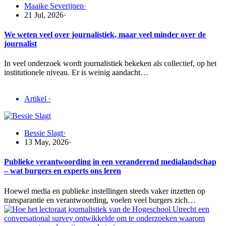
Maaike Severijnen
·
21 Jul, 2026
·
We weten veel over journalistiek, maar veel minder over de
journalist
In veel onderzoek wordt journalistiek bekeken als collectief, op het
institutionele niveau. Er is weinig aandacht…
Artikel
·
Bessie Slagt
·
13 May, 2026
·
Publieke verantwoording in een veranderend medialandschap
– wat burgers en experts ons leren
Hoewel media en publieke instellingen steeds vaker inzetten op
transparantie en verantwoording, voelen veel burgers zich…