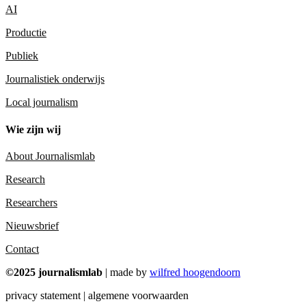
AI
Productie
Publiek
Journalistiek onderwijs
Local journalism
Wie zijn wij
About Journalismlab
Research
Researchers
Nieuwsbrief
Contact
©2025 journalismlab
| made by
wilfred hoogendoorn
privacy statement | algemene voorwaarden