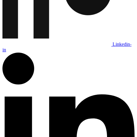
Linkedin-
in