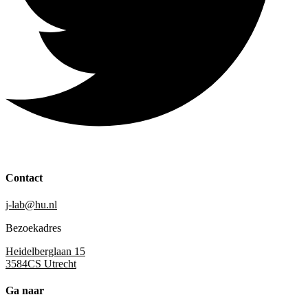
Contact
j-lab@hu.nl
Bezoekadres
Heidelberglaan 15
3584CS Utrecht
Ga naar