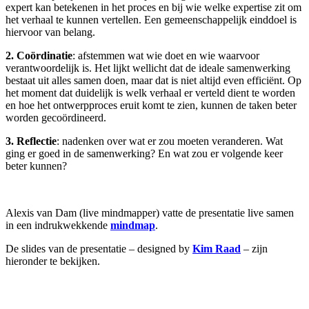
expert kan betekenen in het proces en bij wie welke expertise zit om
het verhaal te kunnen vertellen. Een gemeenschappelijk einddoel is
hiervoor van belang.
2. Coördinatie
: afstemmen wat wie doet en wie waarvoor
verantwoordelijk is. Het lijkt wellicht dat de ideale samenwerking
bestaat uit alles samen doen, maar dat is niet altijd even efficiënt. Op
het moment dat duidelijk is welk verhaal er verteld dient te worden
en hoe het ontwerpproces eruit komt te zien, kunnen de taken beter
worden gecoördineerd.
3. Reflectie
: nadenken over wat er zou moeten veranderen. Wat
ging er goed in de samenwerking? En wat zou er volgende keer
beter kunnen?
Alexis van Dam (live mindmapper) vatte de presentatie live samen
in een indrukwekkende
mindmap
.
De slides van de presentatie – designed by
Kim Raad
– zijn
hieronder te bekijken.