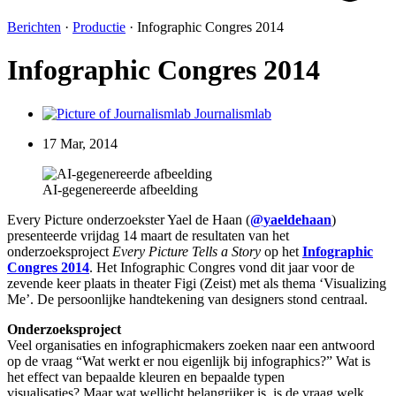
Berichten
·
Productie
·
Infographic Congres 2014
Infographic Congres 2014
Journalismlab
17 Mar, 2014
AI-gegenereerde afbeelding
Every Picture onderzoekster Yael de Haan (
@yaeldehaan
)
presenteerde vrijdag 14 maart de resultaten van het
onderzoeksproject
Every Picture Tells a Story
op het
Infographic
Congres 2014
. Het Infographic Congres vond dit jaar voor de
zevende keer plaats in theater Figi (Zeist) met als thema ‘Visualizing
Me’. De persoonlijke handtekening van designers stond centraal.
Onderzoeksproject
Veel organisaties en infographicmakers zoeken naar een antwoord
op de vraag “Wat werkt er nou eigenlijk bij infographics?” Wat is
het effect van bepaalde kleuren en bepaalde typen
visualisaties? Maar wat wellicht belangrijker is, is de vraag welk