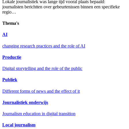
Lokale journalistiek was lange tijd vooral plaats bepaald:
journalisten berichtten over gebeurtenissen binnen een specifieke
regio…
Thema's
AI
changing research practices and the role of AI
Productie
Digital storytelling and the role of the public
Publiek
Different forms of news and the effect of it
Journalistiek onderwijs
Journalism education in digital transition
Local journalism