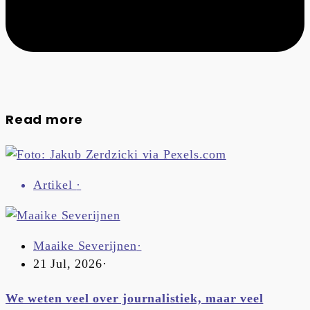
Read more
Artikel
·
Maaike Severijnen
·
21 Jul, 2026
·
We weten veel over journalistiek, maar veel