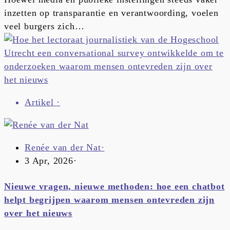
inzetten op transparantie en verantwoording, voelen
veel burgers zich…
Artikel
·
Renée van der Nat
·
3 Apr, 2026
·
Nieuwe vragen, nieuwe methoden: hoe een chatbot
helpt begrijpen waarom mensen ontevreden zijn
over het nieuws