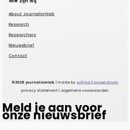
Wie zijn wij
About Journalismlab
Research
Researchers
Nieuwsbrief
Contact
©2025 journalismlab
| made by
wilfred hoogendoorn
privacy statement | algemene voorwaarden
Meld je aan voor
onze nieuwsbrief