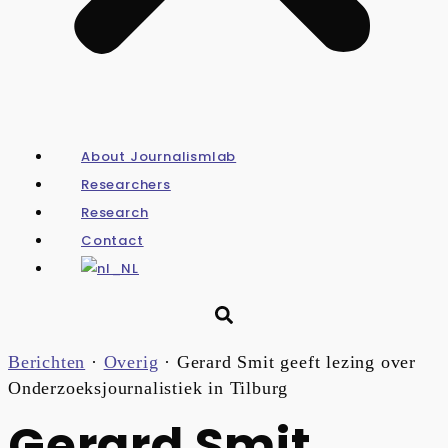
About Journalismlab
Researchers
Research
Contact
Berichten
·
Overig
·
Gerard Smit geeft lezing over
Onderzoeksjournalistiek in Tilburg
Gerard Smit