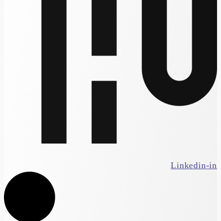
Linkedin-in