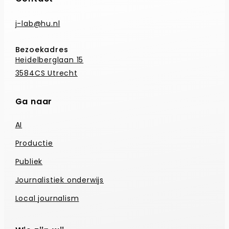
j-lab@hu.nl
Bezoekadres
Heidelberglaan 15
3584CS Utrecht
Ga naar
AI
Productie
Publiek
Journalistiek onderwijs
Local journalism