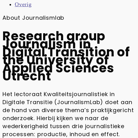
Overig
About Journalismlab
Research group
Journalism in
Digital Transition of
the University of
Applied Sciences
Utrecht
Het lectoraat Kwaliteitsjournalistiek in
Digitale Transitie (JournalismLab) doet aan
de hand van diverse thema’s praktijkgericht
onderzoek. Hierbij kijken we naar de
wederkerigheid tussen drie journalistieke
processen: productie, inhoud en effect.