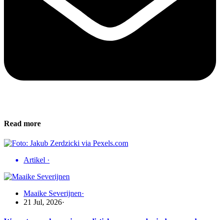
Read more
Artikel
·
Maaike Severijnen
·
21 Jul, 2026
·