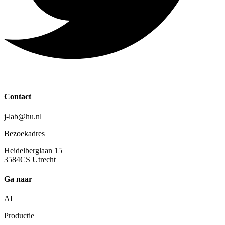
Contact
j-lab@hu.nl
Bezoekadres
Heidelberglaan 15
3584CS Utrecht
Ga naar
AI
Productie