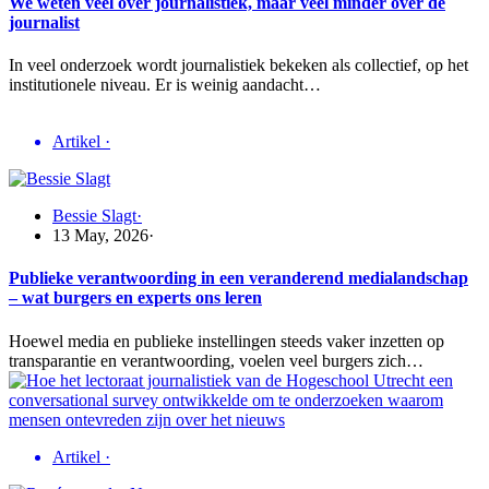
We weten veel over journalistiek, maar veel minder over de
journalist
In veel onderzoek wordt journalistiek bekeken als collectief, op het
institutionele niveau. Er is weinig aandacht…
Artikel
·
Bessie Slagt
·
13 May, 2026
·
Publieke verantwoording in een veranderend medialandschap
– wat burgers en experts ons leren
Hoewel media en publieke instellingen steeds vaker inzetten op
transparantie en verantwoording, voelen veel burgers zich…
Artikel
·