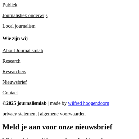
Publiek
Journalistiek onderwijs
Local journalism
Wie zijn wij
About Journalismlab
Research
Researchers
Nieuwsbrief
Contact
©2025 journalismlab
| made by
wilfred hoogendoorn
privacy statement | algemene voorwaarden
Meld je aan voor onze nieuwsbrief