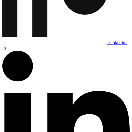
Linkedin-
in